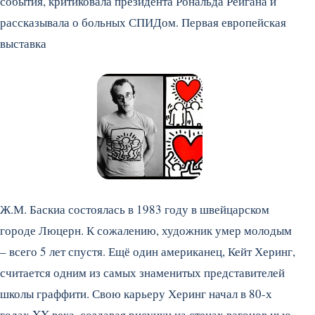
события, критиковала президента Рональда Рейгана и
рассказывала о больных СПИДом.
Первая европейская
выставка
Ж.М. Баскиа состоялась в 1983 году в швейцарском
городе Люцерн. К сожалению, художник умер молодым
– всего 5 лет спустя. Ещё один американец, Кейт Херинг,
считается одним из самых знаменитых представителей
школы граффити. Свою карьеру Херинг начал в 80-х
годах XX века, создавая рисунки на стенах вагонов нью-