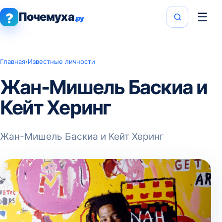
Почемуха
☰
?
.ру
Главная
›
Известные личности
Жан-Мишель Баскиа и
Кейт Херинг
Жан-Мишель Баскиа и Кейт Херинг