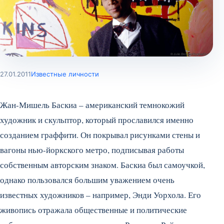
27.01.2011
Известные личности
Жан-Мишель Баскиа – американский темнокожий
художник и скульптор, который прославился именно
созданием граффити. Он покрывал рисунками стены и
вагоны нью-йоркского метро, подписывая работы
собственным авторским знаком. Баскиа был самоучкой,
однако пользовался большим уважением очень
известных художников – например, Энди Уорхола. Его
живопись отражала общественные и политические