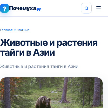
Почемуха
☰
?
.ру
Главная
›
Животные
Животные и растения
тайги в Азии
Животные и растения тайги в Азии