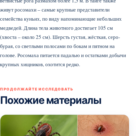
ветвистые рога размахом более 1,5 м. В тайге также
живут росомахи – самые крупные представители
семейства куньих, по виду напоминающие небольших
медведей. Длина тела животного достигает 105 см
(хвоста – около 25 см). Шерсть густая, жёсткая, серо-
бурая, со светлыми полосами по бокам и пятном на
голове. Росомаха питается падалью и остатками добычи
крупных хищников, охотится редко.
ПРОДОЛЖАЙТЕ ИССЛЕДОВАТЬ
Похожие материалы