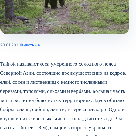
20.01.2011
Животные
Тайгой называют леса умеренного холодного пояса
Северной Азии, состоящие преимущественно из кедров,
елей, сосен и лиственниц с немногочисленными
берёзами, тополями, ольхами и вербами. Большая часть
тайги растёт на болотистых территориях. Здесь обитают
бобры, олени, соболи, летяги, тетерева, глухари.
Одно из
крупнейших животных тайги – лось (длина тела до 3 м,
высота – более 1,8 м), самцов которого украшают