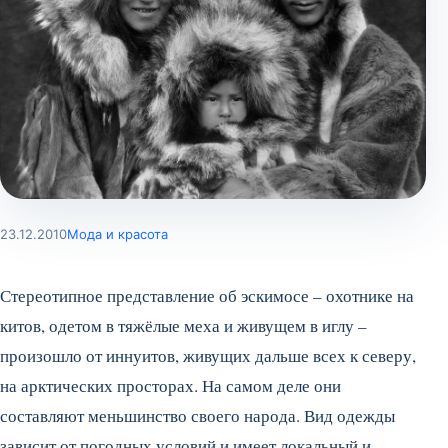
23.12.2010
Мода и красота
Стереотипное представление об эскимосе – охотнике на
китов, одетом в тяжёлые меха и живущем в иглу –
произошло от иннуитов, живущих дальше всех к северу,
на арктических просторах. На самом деле они
составляют меньшинство своего народа. Вид одежды
зависит от погодных условий и имеет локальный и