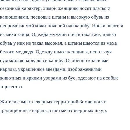
сезонный характер. Зимой женщины носят платья с
капюшонами, песцовые штаны и высокую обувь из
непромокаемой кожи тюленей или карибу.
Носки шьются
из меха зайца. Одежда мужчин почти такая же, только
обувь у них не такая высокая, а штаны шьются из меха
белого медведя. Одежду шьют женщины, используя
сухожилия нарвалов и карибу. Особенно красивые
наряды, украшенные звёздами, изображениями
животных и яркими узорами из бус, одевают на особые
торжества.
Жители самых северных территорий Земли носят
традиционные наряды, сшитые из звериных шкур.