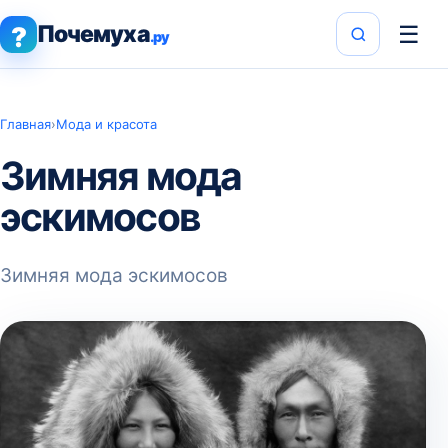
Почемуха
☰
?
.ру
Главная
›
Мода и красота
Зимняя мода
эскимосов
Зимняя мода эскимосов