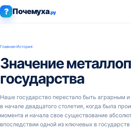
?
Почемуха
.ру
Главная
›
История
Значение металлоп
государства
Наше государство перестало быть аграрным и 
в начале двадцатого столетия, когда была прои
момента и начала свое существование абсолют
впоследствии одной из ключевых в государств