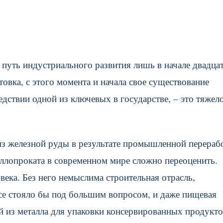
 путь индустриального развития лишь в начале двадца
товка, с этого момента и начала свое существование
едствии одной из ключевых в государстве, – это тяжел
из железной руды в результате промышленной перераб
аллопроката в современном мире сложно переоценить.
века. Без него немыслима строительная отрасль,
се стояло бы под большим вопросом, и даже пищевая
 из металла для упаковки консервированных продукто