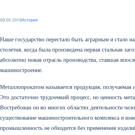
09.05.2013
История
Наше государство перестало быть аграрным и стало на
столетия, когда была произведена первая стальная заго
абсолютно новая отрасль производства, ставшая впосл
машиностроение.
Металлопрокатом называется продукция, получаемая 
Это достаточно трудоемкий процесс, но ценность мет
Востребован он во многих областях деятельности чело
существование машиностроительного комплекса и вов
промышленность не обходится без применения изделий