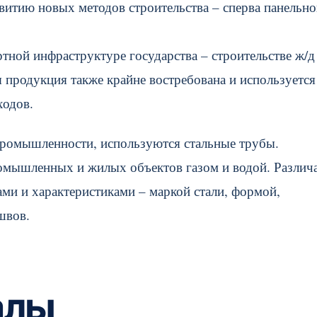
итию новых методов строительства – сперва панельног
тной инфраструктуре государства – строительстве ж/д
я продукция также крайне востребована и используется
ходов.
 промышленности, используются стальные трубы.
ромышленных и жилых объектов газом и водой. Различ
ми и характеристиками – маркой стали, формой,
швов.
алы