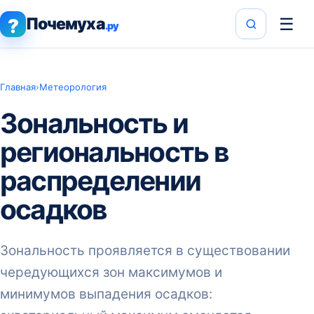
Почемуха
☰
?
.ру
Главная
›
Метеорология
Зональность и
региональность в
распределении
осадков
Зональность проявляется в существовании
чередующихся зон максимумов и
минимумов выпадения осадков: