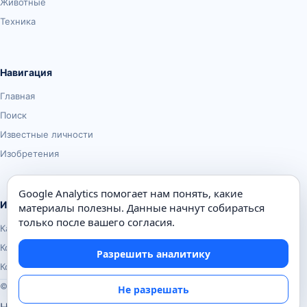
Животные
Техника
Навигация
Главная
Поиск
Известные личности
Изобретения
Google Analytics помогает нам понять, какие
Информация
материалы полезны. Данные начнут собираться
только после вашего согласия.
Карта сайта
Контакты
Разрешить аналитику
Конфиденциальность
© Почемуха.ру, 2010–2026
Не разрешать
Настройки аналитики