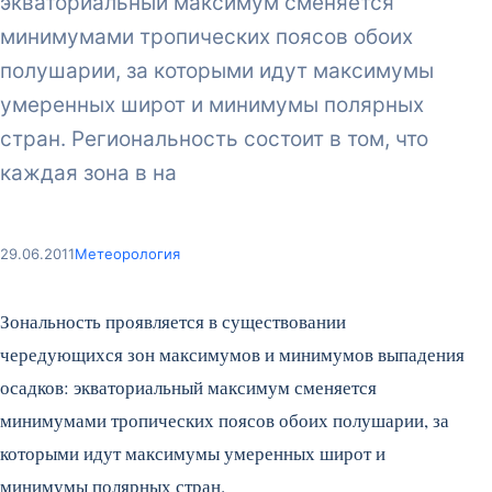
экваториальный максимум сменяется
минимумами тропических поясов обоих
полушарии, за которыми идут максимумы
умеренных широт и минимумы полярных
стран. Региональность состоит в том, что
каждая зона в на
29.06.2011
Метеорология
Зональность проявляется в существовании
чередующихся зон максимумов и минимумов выпадения
осадков: экваториальный максимум сменяется
минимумами тропических поясов обоих полушарии, за
которыми идут максимумы умеренных широт и
минимумы полярных стран.