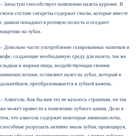
– Зачастую способствует появлению налета курение. В
своем составе сигареты содержат смолы, которые вместе
с дымом попадают в ротовую полость и оседают
накрепко на зубах.
– Довольно часто употребление газированных напитков и
кофе, создающие необходимую среду для налета, так же
сладкая и жирная пища, воздействующая своими
аминокислотами, оставляют налет на зубах, который в
дальнейшем, преобразовывается в зубной камень.
– Алкоголь. Как бы вам это не казалось странным, он так
же может привести к появлению зубного камня. Дело в
том, что алкоголь содержит некоторые аминокислоты,
способные разрушать активно эмаль зубов, провоцируя,
таким образом, возникновение налета, а потом зубного