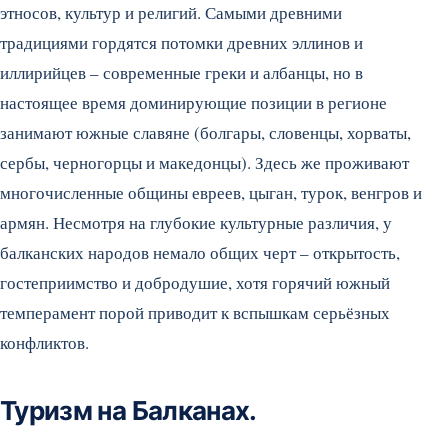
этносов, культур и религий. Самыми древними
традициями гордятся потомки древних эллинов и
иллирийцев – современные греки и албанцы, но в
настоящее время доминирующие позиции в регионе
занимают южные славяне (болгары, словенцы, хорваты,
сербы, черногорцы и македонцы). Здесь же проживают
многочисленные общины евреев, цыган, турок, венгров и
армян. Несмотря на глубокие культурные различия, у
балканских народов немало общих черт – открытость,
гостеприимство и добродушие, хотя горячий южный
темперамент порой приводит к вспышкам серьёзных
конфликтов.
Туризм на Балканах.