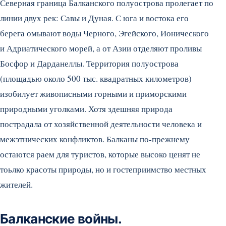
Северная граница Балканского полуострова пролегает по
линии двух рек: Савы и Дуная. С юга и востока его
берега омывают воды Черного, Эгейского, Ионического
и Адриатического морей, а от Азии отделяют проливы
Босфор и Дарданеллы. Территория полуострова
(площадью около 500 тыс. квадратных километров)
изобилует живописными горными и приморскими
природными уголками. Хотя здешняя природа
пострадала от хозяйственной деятельности человека и
межэтнических конфликтов. Балканы по-прежнему
остаются раем для туристов, которые высоко ценят не
тоьлко красоты природы, но и гостеприимство местных
жителей.
Балканские войны.