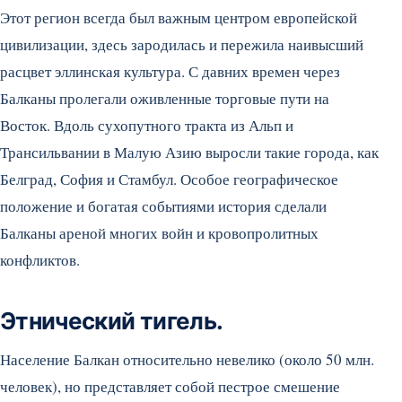
Этот регион всегда был важным центром европейской
цивилизации, здесь зародилась и пережила наивысший
расцвет эллинская культура. С давних времен через
Балканы пролегали оживленные торговые пути на
Восток.
Вдоль сухопутного тракта из Альп и
Трансильвании в Малую Азию выросли такие города, как
Белград, София и Стамбул. Особое географическое
положение и богатая событиями история сделали
Балканы ареной многих войн и кровопролитных
конфликтов.
Этнический тигель.
Население Балкан относительно невелико (около 50 млн.
человек), но представляет собой пестрое смешение