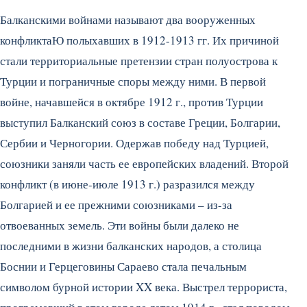
Балканскими войнами называют два вооруженных
конфликтаЮ полыхавших в 1912-1913 гг. Их причиной
стали территориальные претензии стран полуострова к
Турции и пограничные споры между ними. В первой
войне, начавшейся в октябре 1912 г., против Турции
выступил Балканский союз в составе Греции, Болгарии,
Сербии и Черногории. Одержав победу над Турцией,
союзники заняли часть ее европейских владений. Второй
конфликт (в июне-июле 1913 г.) разразился между
Болгарией и ее прежними союзниками – из-за
отвоеванных земель. Эти войны были далеко не
последними в жизни балканских народов, а столица
Боснии и Герцеговины Сараево стала печальным
символом бурной истории XX века. Выстрел террориста,