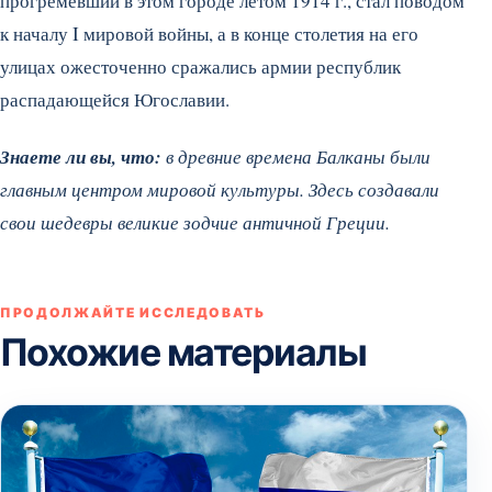
прогремевший в этом городе летом 1914 г., стал поводом
к началу I мировой войны, а в конце столетия на его
улицах ожесточенно сражались армии республик
распадающейся Югославии.
Знаете ли вы, что:
в древние времена Балканы были
главным центром мировой культуры. Здесь создавали
свои шедевры великие зодчие античной Греции.
ПРОДОЛЖАЙТЕ ИССЛЕДОВАТЬ
Похожие материалы