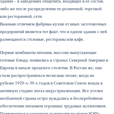
здании – в заведениях общепита, входящих в ее состав,
либо же после распределения по розничной, торговой
или ресторанной, сети.
Важным отличием фабрика-кухня от иных заготовочных
предприятий является тот факт, что в одном здании с ней
размещаются столовые, рестораны или кафе.
Первые комбинаты питания, массово выпускающие
готовые блюда, появились в странах Северной Америки и
Европы в начале прошлого столетия. В России же, они
стали распространяться несколько позже, когда на
рубеже 1920-х-30-х годов в Советском Союзе вошла в
активную стадию эпоха индустриализации. Все уголки
необъятной страны остро нуждались в бесперебойном
обеспечении питанием огромных трудовых коллективов.
Появившиеся в огромном количестве во время НЭПа