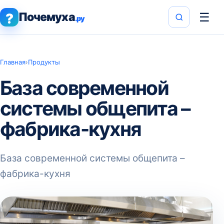
Почемуха
☰
?
.ру
Главная
›
Продукты
База современной
системы общепита –
фабрика-кухня
База современной системы общепита –
фабрика-кухня