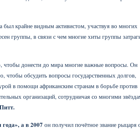
гда был крайне видным активистом, участвуя во многих
есен группы, в связи с чем многие хиты группы затра
го, чтобы донести до мира многие важные вопросы. Он
го, чтобы обсудить вопросы государственных долгов,
урой в помощи африканским странам в борьбе против
тельных организаций, сотрудничая со многими звёзда
Питт.
года», а в 2007
он получил почётное звание рыцаря 