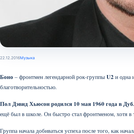
22.12.2016
Музыка
Боно
U2
– фронтмен легендарной рок-группы
и одна 
благотворительностью.
Пол Дэвид Хьюсон родился 10 мая 1960 года в Дуб
ещё был в школе. Он быстро стал фронтменом, хотя в 
Группа начала добиваться успеха после того, как нач