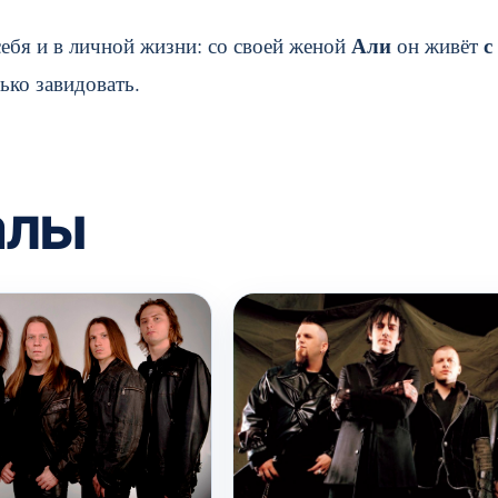
Али
с
ебя и в личной жизни: со своей женой
он живёт
ько завидовать.
алы