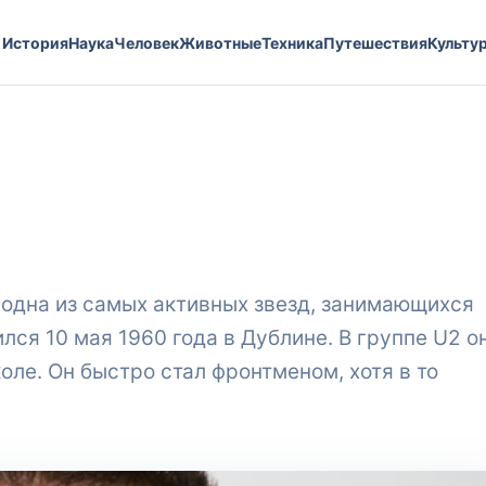
История
Наука
Человек
Животные
Техника
Путешествия
Культу
 одна из самых активных звезд, занимающихся
ся 10 мая 1960 года в Дублине. В группе U2 о
оле. Он быстро стал фронтменом, хотя в то