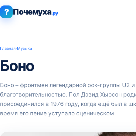
?
Почемуха
.ру
Главная
›
Музыка
Боно
Боно – фронтмен легендарной рок-группы U2 и
благотворительностью. Пол Дэвид Хьюсон родил
присоединился в 1976 году, когда ещё был в шк
время его пение уступало сценическом