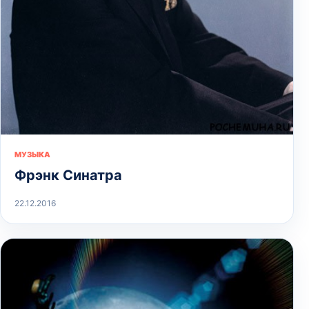
МУЗЫКА
Фрэнк Синатра
22.12.2016