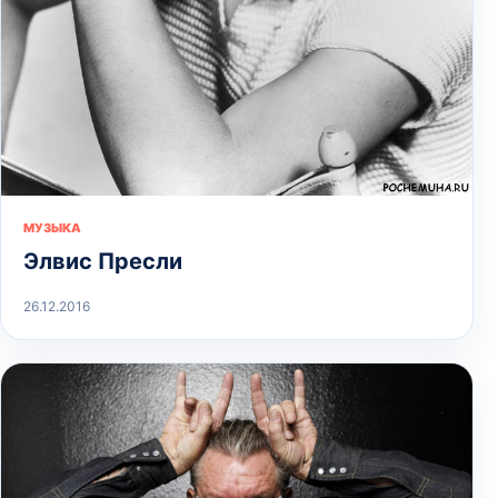
МУЗЫКА
Элвис Пресли
26.12.2016