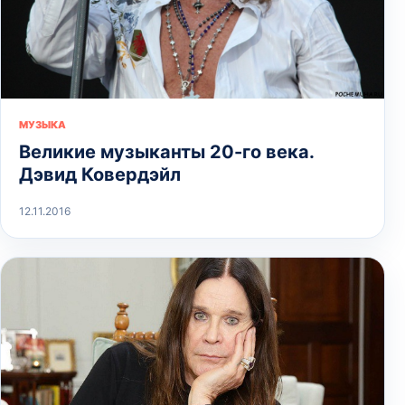
МУЗЫКА
Великие музыканты 20-го века.
Дэвид Ковердэйл
12.11.2016