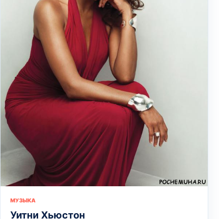
МУЗЫКА
Уитни Хьюстон