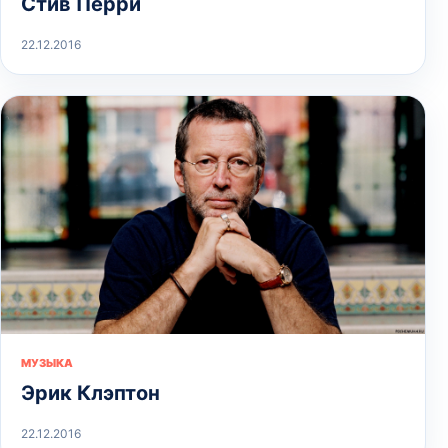
Стив Перри
22.12.2016
МУЗЫКА
Эрик Клэптон
22.12.2016