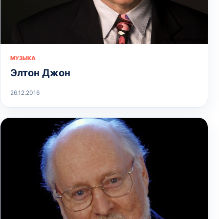
МУЗЫКА
Элтон Джон
26.12.2016