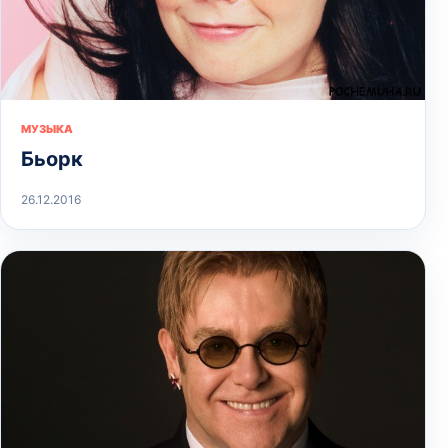
МУЗЫКА
Бьорк
26.12.2016