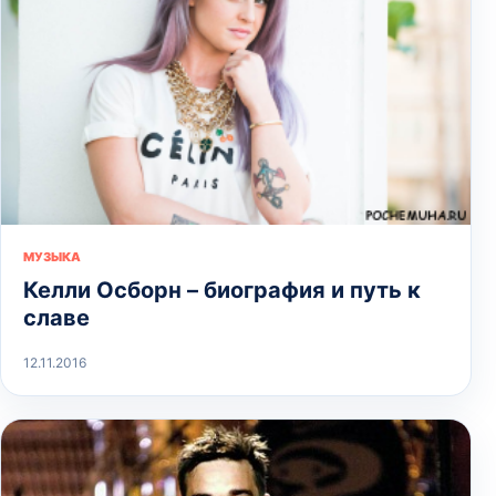
МУЗЫКА
Келли Осборн – биография и путь к
славе
12.11.2016