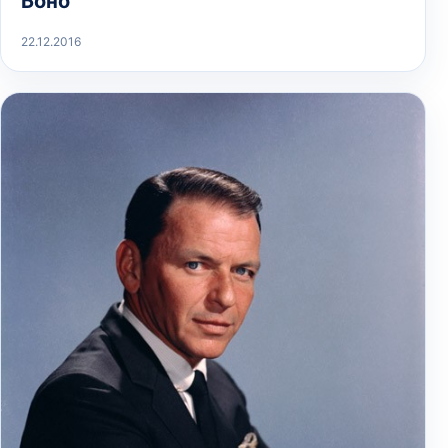
Боно
22.12.2016