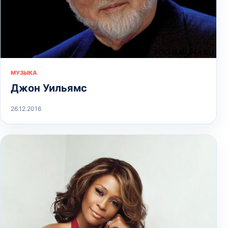
МУЗЫКА
Джон Уильямс
26.12.2016