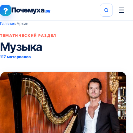
Почемуха
☰
?
.ру
Главная
›
Архив
ТЕМАТИЧЕСКИЙ РАЗДЕЛ
Музыка
117 материалов