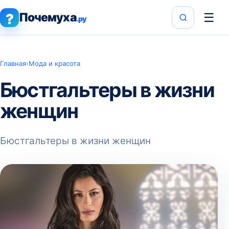
Почемуха
☰
?
.ру
Главная
›
Мода и красота
Бюстгальтеры в жизни
женщин
Бюстгальтеры в жизни женщин