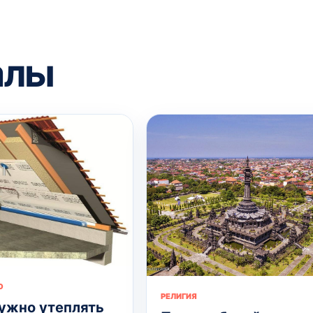
алы
О
РЕЛИГИЯ
ужно утеплять