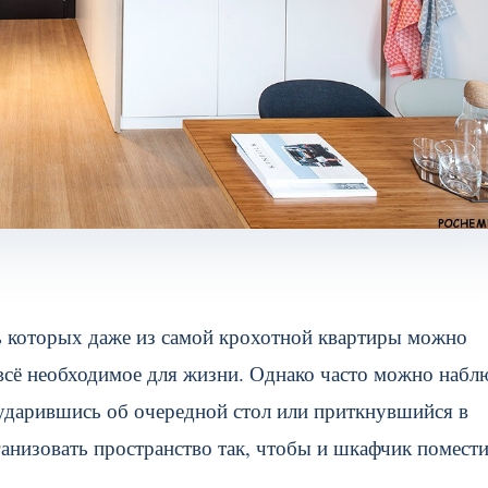
ь которых даже из самой крохотной квартиры можно
ь всё необходимое для жизни. Однако часто можно набл
 ударившись об очередной стол или приткнувшийся в
анизовать пространство так, чтобы и шкафчик помести