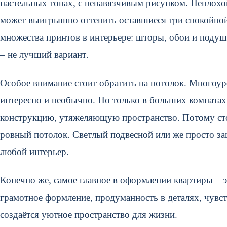
пастельных тонах, с ненавязчивым рисунком. Неплохо
может выигрышно оттенить оставшиеся три спокойной
множества принтов в интерьере: шторы, обои и поду
– не лучший вариант.
Особое внимание стоит обратить на потолок. Многоур
интересно и необычно. Но только в больших комнатах
конструкцию, утяжеляющую пространство. Потому стои
ровный потолок. Светлый подвесной или же просто з
любой интерьер.
Конечно же, самое главное в оформлении квартиры – э
грамотное формление, продуманность в деталях, чувс
создаётся уютное пространство для жизни.