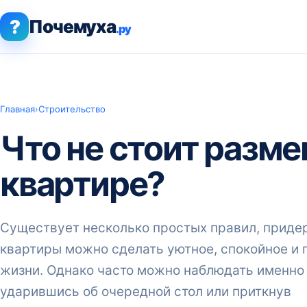
?
Почемуха
.ру
Главная
›
Строительство
Что не стоит разм
квартире?
Существует несколько простых правил, приде
квартиры можно сделать уютное, спокойное и п
жизни. Однако часто можно наблюдать именно к
ударившись об очередной стол или приткнув