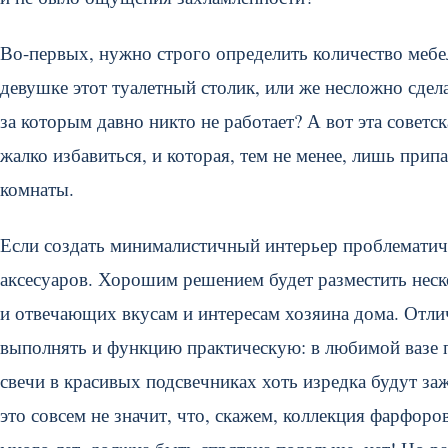
Во-первых, нужно строго определить количество мебе
девушке этот туалетный столик, или же несложно сдел
за которым давно никто не работает? А вот эта советск
жалко избавиться, и которая, тем не менее, лишь при
комнаты.
Если создать минималистичный интерьер проблематичн
аксесуаров. Хорошим решением будет разместить неск
и отвечающих вкусам и интересам хозяина дома. Отлич
выполнять и функцию практическую: в любимой вазе пе
свечи в красивых подсвечниках хоть изредка будут за
это совсем не значит, что, скажем, коллекция фарфор