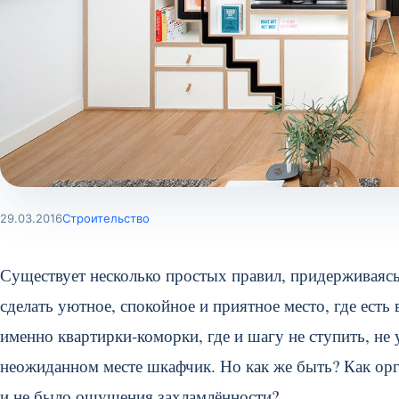
29.03.2016
Строительство
Существует несколько простых правил, придерживаяс
сделать уютное, спокойное и приятное место, где ест
именно квартирки-коморки, где и шагу не ступить, не
неожиданном месте шкафчик. Но как же быть? Как орг
и не было ощущения захламлённости?