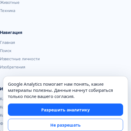
Животные
Техника
Навигация
Главная
Поиск
Известные личности
Изобретения
Google Analytics помогает нам понять, какие
Информация
материалы полезны. Данные начнут собираться
только после вашего согласия.
Карта сайта
Контакты
Разрешить аналитику
Конфиденциальность
© Почемуха.ру, 2010–2026
Не разрешать