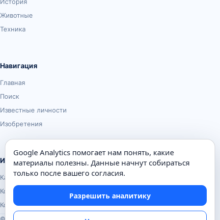
История
Животные
Техника
Навигация
Главная
Поиск
Известные личности
Изобретения
Google Analytics помогает нам понять, какие
Информация
материалы полезны. Данные начнут собираться
только после вашего согласия.
Карта сайта
Контакты
Разрешить аналитику
Конфиденциальность
© Почемуха.ру, 2010–2026