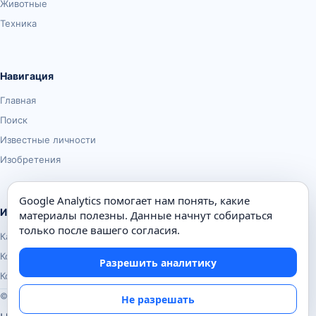
Животные
Техника
Навигация
Главная
Поиск
Известные личности
Изобретения
Google Analytics помогает нам понять, какие
Информация
материалы полезны. Данные начнут собираться
только после вашего согласия.
Карта сайта
Контакты
Разрешить аналитику
Конфиденциальность
© Почемуха.ру, 2010–2026
Не разрешать