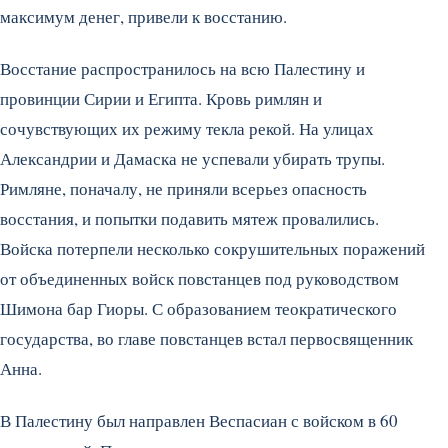
максимум денег, привели к восстанию.
Восстание распространилось на всю Палестину и
провинции Сирии и Египта. Кровь римлян и
сочувствующих их режиму текла рекой. На улицах
Александрии и Дамаска не успевали убирать трупы.
Римляне, поначалу, не приняли всерьез опасность
восстания, и попытки подавить мятеж провалились.
Войска потерпели несколько сокрушительных поражений
от объединенных войск повстанцев под руководством
Шимона бар Гиоры. С образованием теократического
государства, во главе повстанцев встал первосвященник
Анна.
В Палестину был направлен Веспасиан с войском в 60