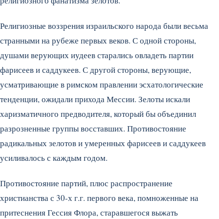
религиозного фанатизма зелотов.
Религиозные воззрения израильского народа были весьма
странными на рубеже первых веков. С одной стороны,
душами верующих иудеев старались овладеть партии
фарисеев и саддукеев. С другой стороны, верующие,
усматривающие в римском правлении эсхатологические
тенденции, ожидали прихода Мессии. Зелоты искали
харизматичного предводителя, который бы объединил
разрозненные группы восставших. Противостояние
радикальных зелотов и умеренных фарисеев и саддукеев
усиливалось с каждым годом.
Противостояние партий, плюс распространение
христианства с 30-х г.г. первого века, помноженные на
притеснения Гессия Флора, старавшегося выжать