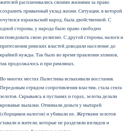
жителей расплачивались своими жизнями за право
сохранить привычный уклад жизни. Ситуация, в которой
очутился израильский народ, была двойственной. С
одной стороны, у народа было право свободно
исповедовать свою религию. С другой стороны, налоги и
притеснения римских властей доводили население до
крайней нужды. Так было во время правления эллинов,
так продолжалось и при римлянах.
Во многих местах Палестины вспыхивали восстания.
Передовым отрядом сопротивления властям, стала секта
зелотов. Скрываясь в пустынях и горах, зелоты делали
кровавые вылазки. Отнимали деньги у мытарей
(сборщиков налогов) и убивали их. Жертвами зелотов
ставали и жители, которые не разделяли взглядов и