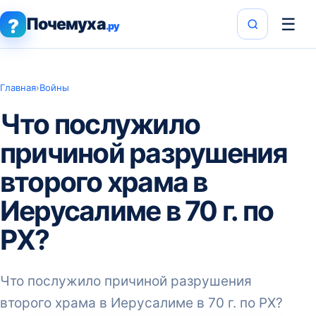
Почемуха
☰
?
.ру
Главная
›
Войны
Что послужило
причиной разрушения
второго храма в
Иерусалиме в 70 г. по
РХ?
Что послужило причиной разрушения
второго храма в Иерусалиме в 70 г. по РХ?