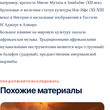
например, крепость Мвене Мутапа в Зимбабве (XII век),
бронзовые и железные статуи культуры Иле-Ифе (XI-XIII
века) в Нигерии и наскальные изображения в Тассили
Н’Аджере в Алжире.
Большое влияние на мировую культуру оказала
африканская музыка. Традиционными африканскими
музыкальными инструментами являются кора (струнный)
и балафон (ударный), предшественник американской
маримбы.
ПРОДОЛЖАЙТЕ ИССЛЕДОВАТЬ
Похожие материалы