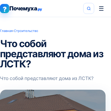
Почемуха
☰
?
.ру
Главная
›
Строительство
Что собой
представляют дома из
ЛСТК?
Что собой представляют дома из ЛСТК?