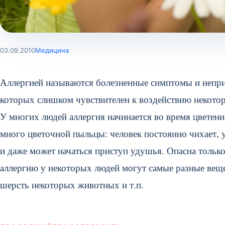
03.09.2010
Медицина
Аллергией называются болезненные симптомы и непр
которых слишком чувствителен к воздействию некото
У многих людей аллергия начинается во время цветения
много цветочной пыльцы:
человек постоянно чихает, у
и даже может начаться приступ удушья. Опасна только
аллергию у некоторых людей могут самые разные веще
шерсть некоторых животных и т.п.