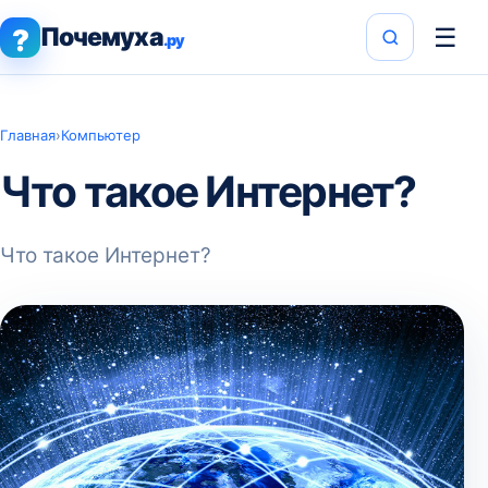
Почемуха
☰
?
.ру
Главная
›
Компьютер
Что такое Интернет?
Что такое Интернет?