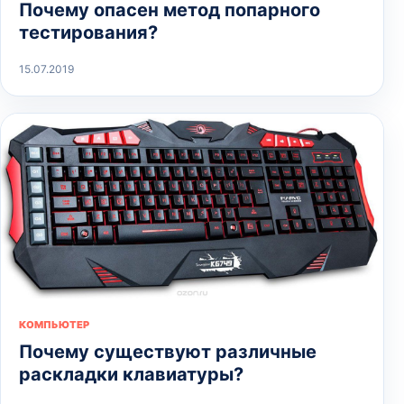
Почему опасен метод попарного
тестирования?
15.07.2019
КОМПЬЮТЕР
Почему существуют различные
раскладки клавиатуры?