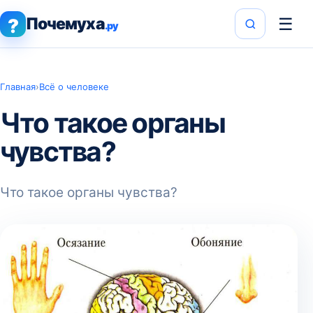
Почемуха
☰
?
.ру
Главная
›
Всё о человеке
Что такое органы
чувства?
Что такое органы чувства?