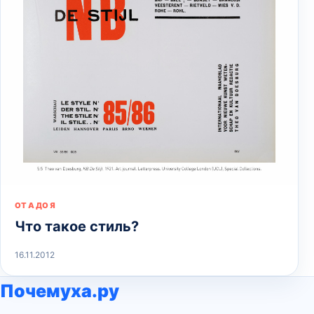
ОТ А ДО Я
Что такое стиль?
16.11.2012
Почемуха.ру