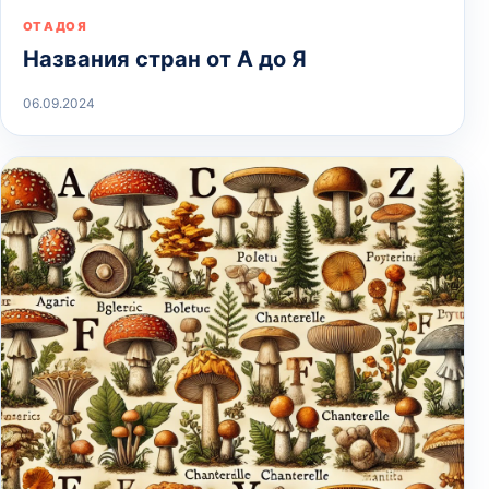
ОТ А ДО Я
Названия стран от А до Я
06.09.2024