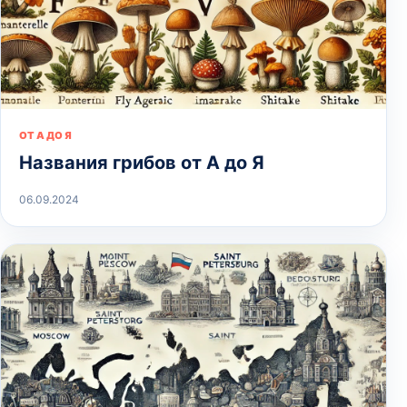
ОТ А ДО Я
Названия грибов от А до Я
06.09.2024