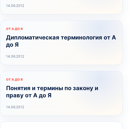
14.06.2012
ОТ А ДО Я
Дипломатическая терминология от А
до Я
14.06.2012
ОТ А ДО Я
Понятия и термины по закону и
праву от А до Я
14.06.2012