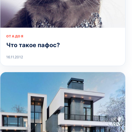
ОТ А ДО Я
Что такое пафос?
16.11.2012