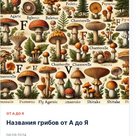
ОТ А ДО Я
Названия грибов от А до Я
06.09.2024