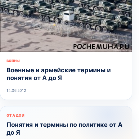
ВОЙНЫ
Военные и армейские термины и
понятия от А до Я
14.06.2012
ОТ А ДО Я
Понятия и термины по политике от А
до Я