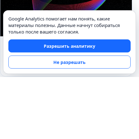
Google Analytics помогает нам понять, какие
материалы полезны. Данные начнут собираться
только после вашего согласия.
Разрешить аналитику
ВЕЛИЧАЙШИЕ ИЗОБРЕТЕНИЯ
Термины на тему «Изобретения»
Не разрешать
01.06.2012
ОТ А ДО Я
Египет от А до Я
25.05.2012