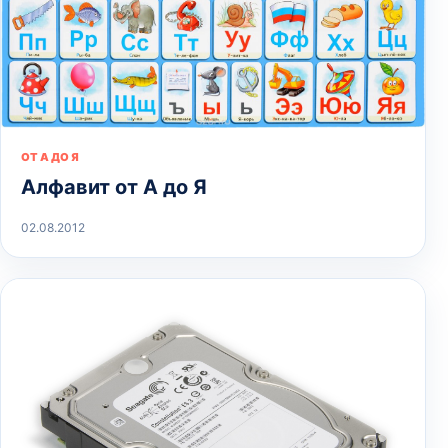
ОТ А ДО Я
Алфавит от А до Я
02.08.2012