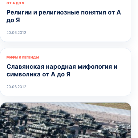
ОТ А ДО Я
Религии и религиозные понятия от А
до Я
20.06.2012
МИФЫ И ЛЕГЕНДЫ
Славянская народная мифология и
символика от А до Я
20.06.2012