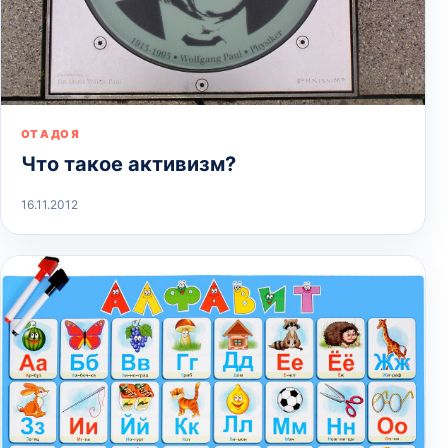
ОТ А ДО Я
Что такое активизм?
16.11.2012