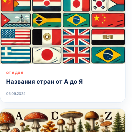
ОТ А ДО Я
Названия стран от А до Я
06.09.2024