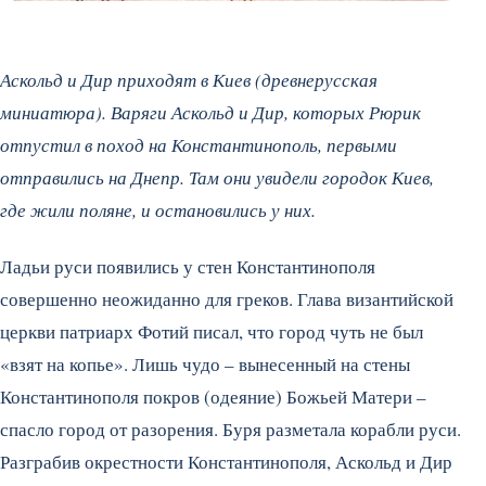
Аскольд и Дир приходят в Киев (древнерусская
миниатюра). Варяги Аскольд и Дир, которых Рюрик
отпустил в поход на Константинополь, первыми
отправились на Днепр. Там они увидели городок Киев,
где жили поляне, и остановились у них.
Ладьи руси появились у стен Константинополя
совершенно неожиданно для греков. Глава византийской
церкви патриарх Фотий писал, что город чуть не был
«взят на копье». Лишь чудо – вынесенный на стены
Константинополя покров (одеяние) Божьей Матери –
спасло город от разорения. Буря разметала корабли руси.
Разграбив окрестности Константинополя, Аскольд и Дир