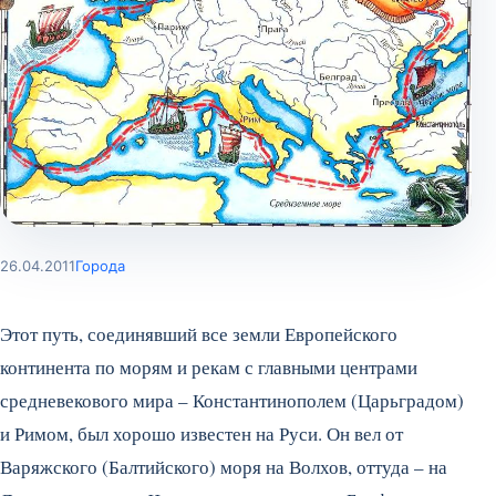
26.04.2011
Города
Этот путь, соединявший все земли Европейского
континента по морям и рекам с главными центрами
средневекового мира – Константинополем (Царьградом)
и Римом, был хорошо известен на Руси. Он вел от
Варяжского (Балтийского) моря на Волхов, оттуда – на