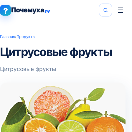
Почемуха
☰
?
.ру
Главная
›
Продукты
Цитрусовые фрукты
Цитрусовые фрукты