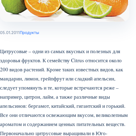
05.01.2011
Продукты
Цитрусовые – одни из самых вкусных и полезных для
здоровья фруктов. К семейству Citrus относится около
200 видов растений. Кроме таких известных видов, как
мандарин, лимон, грейпфрут или сладкий апельсин,
следует упомянуть и те, которые встречаются реже –
например, цитрон, лайм, а также различные виды
апельсинов: бергамот, китайский, гигантский и горький.
Все они отличаются освежающим вкусом, великолепным
ароматом и содержанием ценных питательных веществ.
Первоначально цитрусовые выращивали в Юго-