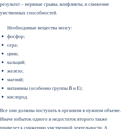
результат – нервные срывы, конфликты, и снижение
умственных способностей.
Необходимые вещества мозгу:
фосфор;
сера;
цинк;
кальций;
железо;
магний;
витамины (особенно группы B и E);
кислород.
Все они должны поступать в организм в нужном объеме.
Иначе избыток одного и недостаток второго также
приведет к снижению умственной деятельности. А