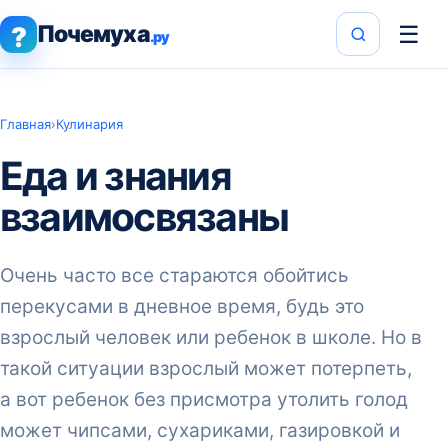
Почемуха
☰
?
.ру
Главная
›
Кулинария
Еда и знания
взаимосвязаны
Очень часто все стараются обойтись
перекусами в дневное время, будь это
взрослый человек или ребенок в школе. Но в
такой ситуации взрослый может потерпеть,
а вот ребенок без присмотра утолить голод
может чипсами, сухариками, газировкой и