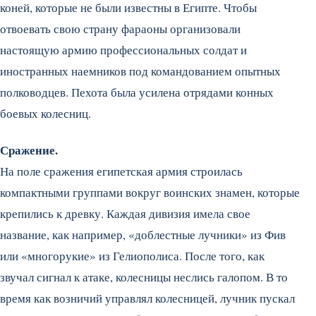
коней, которые не были известны в Египте.
Чтобы
отвоевать свою страну фараоны организовали
настоящую армию профессиональных солдат и
иностранных наемников под командованием опытных
полководцев. Пехота была усилена отрядами конных
боевых колесниц.
Сражение.
На поле сражения египетская армия строилась
компактными группами вокруг воинских знамен, которые
крепились к древку. Каждая дивизия имела свое
название, как например, «доблестные лучники» из Фив
или «многорукие» из Гелиополиса. После того, как
звучал сигнал к атаке, колесницы неслись галопом. В то
время как возничий управлял колесницей, лучник пускал