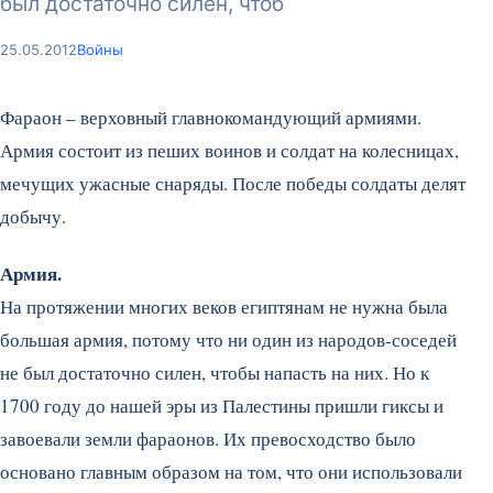
был достаточно силен, чтоб
25.05.2012
Войны
Фараон – верховный главнокомандующий армиями.
Армия состоит из пеших воинов и солдат на колесницах,
мечущих ужасные снаряды. После победы солдаты делят
добычу.
Армия.
На протяжении многих веков египтянам не нужна была
большая армия, потому что ни один из народов-соседей
не был достаточно силен, чтобы напасть на них. Но к
1700 году до нашей эры из Палестины пришли гиксы и
завоевали земли фараонов. Их превосходство было
основано главным образом на том, что они использовали