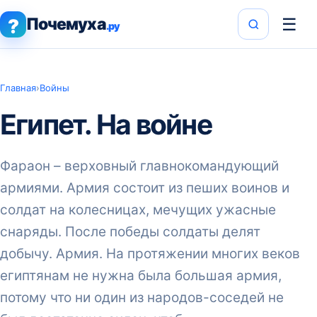
Почемуха
☰
?
.ру
Главная
›
Войны
Египет. На войне
Фараон – верховный главнокомандующий
армиями. Армия состоит из пеших воинов и
солдат на колесницах, мечущих ужасные
снаряды. После победы солдаты делят
добычу. Армия. На протяжении многих веков
египтянам не нужна была большая армия,
потому что ни один из народов-соседей не