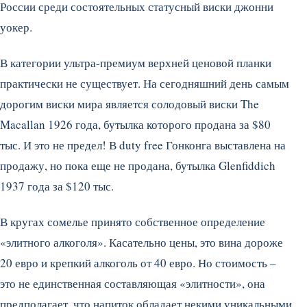
России среди состоятельных статусный виски джонни
уокер.
В категории ультра-премиум верхней ценовой планки
практически не существует. На сегодняшний день самым
дорогим виски мира является солодовый виски The
Macallan 1926 года, бутылка которого продана за $80
тыс. И это не предел! В duty free Гонконга выставлена на
продажу, но пока еще не продана, бутылка Glenfiddich
1937 года за $120 тыс.
В кругах сомелье принято собственное определение
«элитного алкоголя». Касательно цены, это вина дороже
20 евро и крепкий алкоголь от 40 евро. Но стоимость –
это не единственная составляющая «элитности», она
предполагает, что напиток обладает некими уникальными