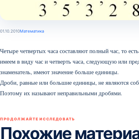
01.10.2010
Математика
Четыре четвертых часа составляют полный час, то ест
имеем в виду час и четверть часа, следующую или п
знаменатель, имеют значение больше единицы.
Дроби, равные или большие единицы, не являются со
Поэтому их называют неправильными дробями.
ПРОДОЛЖАЙТЕ ИССЛЕДОВАТЬ
Похожие матери