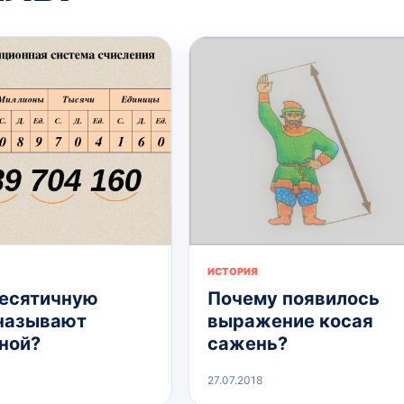
ИСТОРИЯ
есятичную
Почему появилось
называют
выражение косая
ной?
сажень?
27.07.2018