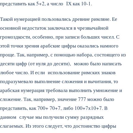
представить как 5+2, а число IХ как 10-1.
Такой нумерацией пользовались древние римляне. Ее
основной недостаток заключался в чрезвычайной
громоздкости, особенно, при записи больших чисел. С
этой точки зрения арабские цифры оказались намного
проще. Так, например, с помощью набора, состоящего из
десяти цифр (от нуля до десяти), можно было написать
любое число. И если использование римских знаков
подразумевало выполнение сложения и вычитания, то
арабская нумерация требовала выполнить умножение и
сложение. Так, например, значение 777 можно было
представить, как 700+ 70+7, либо 100+7х10+7. В
данном случае мы получили сумму разрядных
слагаемых. Из этого следует, что достоинство цифры