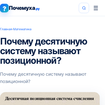
Почемуха
☰
?
.ру
Главная
›
Математика
Почему десятичную
систему называют
позиционной?
Почему десятичную систему называют
позиционной?