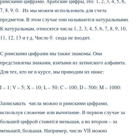
римскими цифрами. Арабские цифры, это: 1, 2, 3, 4, 5, 6,
7, 8, 9, 0. Их мы можем использовать для счета
предметов. В этом случае они называются натуральными.
К натуральным, относятся числа 1, 2, 3, 4, 5, 6, 7, 8, 9, 10,
11, 12, 13 и т д. Число 0 сюда не входит.
С римскими цифрами мы также знакомы. Они
представлены знаками, взятыми из латинского алфавита.
Для тех, кто не в курсе, мы приводим их ниже:
I – 1; V – 5; X – 10; L – 50; C – 100; D – 500; M – 1000:
Записывать числа можно и римскими цифрами,
используя сложение или вычитание. В первом случае за
большей цифрой ставится меньшая, а во втором – за
меньшей, большая. Например, число VII можно