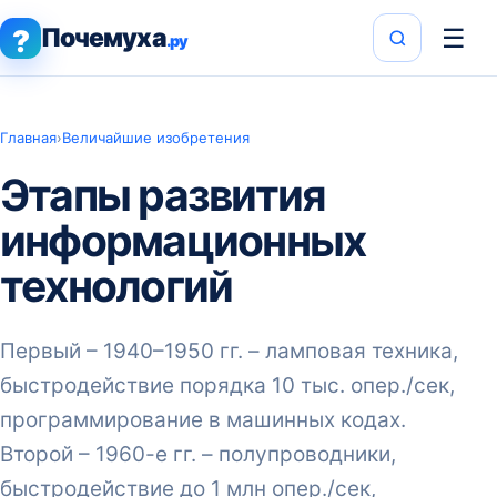
Почемуха
☰
?
.ру
Главная
›
Величайшие изобретения
Этапы развития
информационных
технологий
Первый – 1940–1950 гг. – ламповая техника,
быстродействие порядка 10 тыс. опер./сек,
программирование в машинных кодах.
Второй – 1960-е гг. – полупроводники,
быстродействие до 1 млн опер./сек,