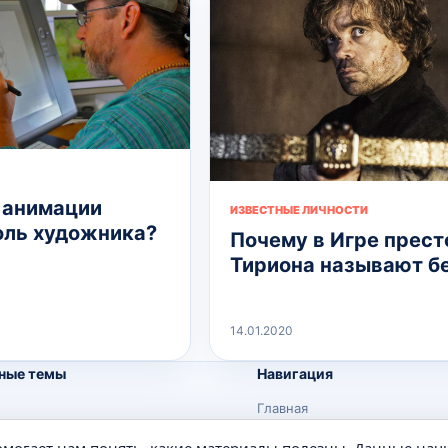
 анимации
ИЗВЕСТНЫЕ ЛИЧНОСТИ
оль художника?
Почему в Игре прест
Тириона называют б
14.01.2020
ные темы
Навигация
Главная
Поиск