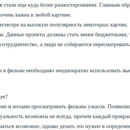
 стали еще куда более разносторонними. Главным об
 очень важна в любой картине.
несмотря на высокую популярность некоторых картин,
ла. Данные проекты должны стать менее бюджетными, 
сотрудничество, а люди не собираются пересматривать
в в фильме необходимо неоднократно использовать вы
ее?
нями и ночами просматривать фильмы ужасов. Появили
туальность возможна не всегда, причем каждый прекра
аться возможно, однако делать это нужно в определе