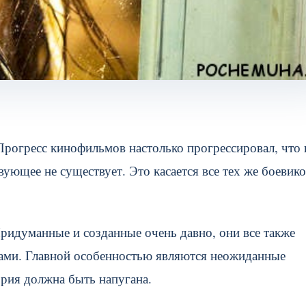
Прогресс кинофильмов настолько прогрессировал, что 
ующее не существует. Это касается все тех же боевико
Придуманные и созданные очень давно, они все также
ми. Главной особенностью являются неожиданные
ория должна быть напугана.