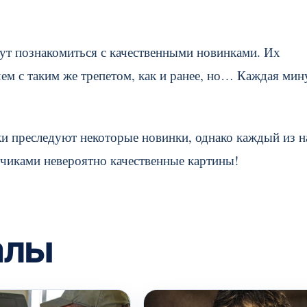
огут познакомиться с качественными новинками. Их
ем с таким же трепетом, как и ранее, но… Каждая мин
и преследуют некоторые новинки, однако каждый из н
тчиками невероятно качественные картины!
алы