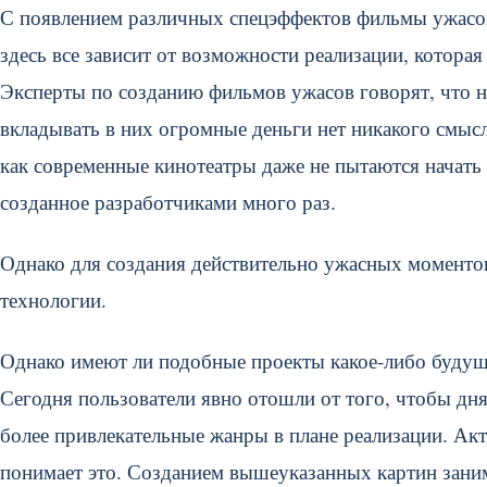
С появлением различных спецэффектов фильмы ужасов
здесь все зависит от возможности реализации, которая
Эксперты по созданию фильмов ужасов говорят, что 
вкладывать в них огромные деньги нет никакого смыс
как современные кинотеатры даже не пытаются начать 
созданное разработчиками много раз.
Однако для создания действительно ужасных моменто
технологии.
Однако имеют ли подобные проекты какое-либо будущ
Сегодня пользователи явно отошли от того, чтобы д
более привлекательные жанры в плане реализации. Ак
понимает это. Созданием вышеуказанных картин заним