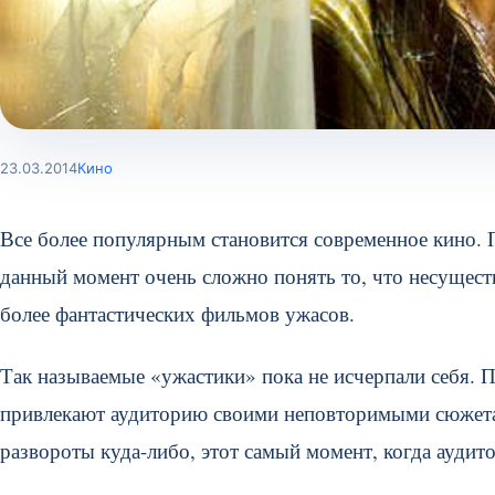
23.03.2014
Кино
Все более популярным становится современное кино. 
данный момент очень сложно понять то, что несуществ
более фантастических фильмов ужасов.
Так называемые «ужастики» пока не исчерпали себя. 
привлекают аудиторию своими неповторимыми сюжета
развороты куда-либо, этот самый момент, когда аудит