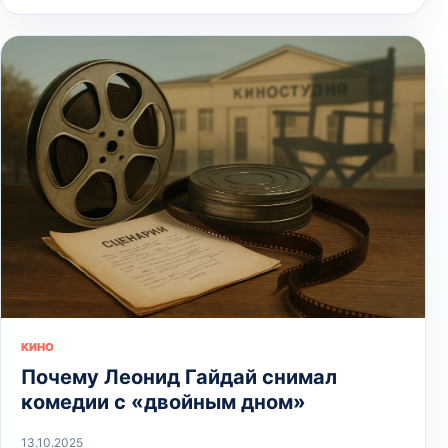
КИНО
Почему Леонид Гайдай снимал
комедии с «двойным дном»
13.10.2025