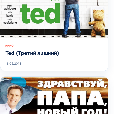
КИНО
Ted (Третий лишний)
18.05.2018