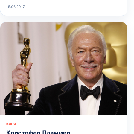
15.06.2017
КИНО
Кристофер Пламмер