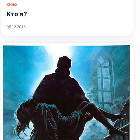
КИНО
Кто я?
05.12.2018