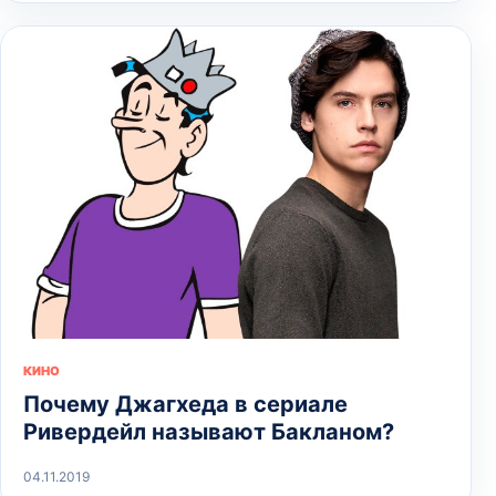
КИНО
Почему Джагхеда в сериале
Ривердейл называют Бакланом?
04.11.2019