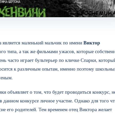
Виктор
 является маленький мальчик по имени
ного типа, а так же фильмами ужасов, которые собствен
ень часто играет бультерьер по кличке Спарки, которы
носится к различным опытам, именно поэтому школьны
ченым.
и объявляет о том, что будет проводиться конкурс, н
в данном конкурсе личное участие. Однако для того ч
сие его родителей. Тем временем отец Виктора желает