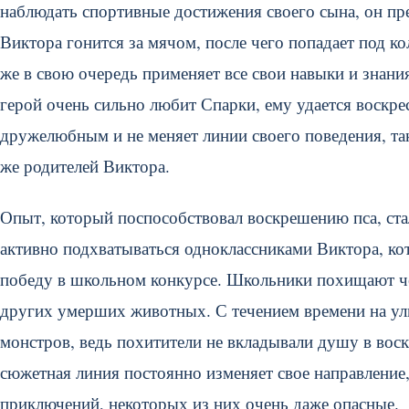
наблюдать спортивные достижения своего сына, он пре
Виктора гонится за мячом, после чего попадает под к
же в свою очередь применяет все свои навыки и знания
герой очень сильно любит Спарки, ему удается воскре
дружелюбным и не меняет линии своего поведения, таки
же родителей Виктора.
Опыт, который поспособствовал воскрешению пса, ста
активно подхватываться одноклассниками Виктора, ко
победу в школьном конкурсе. Школьники похищают че
других умерших животных. С течением времени на ул
монстров, ведь похитители не вкладывали душу в вос
сюжетная линия постоянно изменяет свое направление
приключений, некоторых из них очень даже опасные.