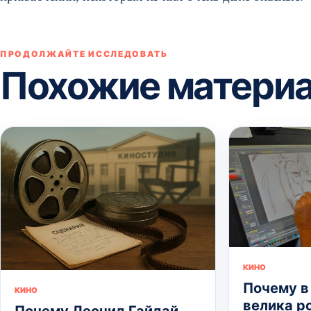
ПРОДОЛЖАЙТЕ ИССЛЕДОВАТЬ
Похожие матери
КИНО
Почему в
КИНО
велика р
Почему Леонид Гайдай