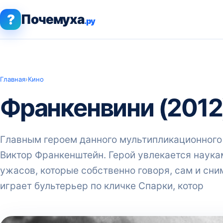
?
Почемуха
.ру
Главная
›
Кино
Франкенвини (2012
Главным героем данного мультипликационного
Виктор Франкенштейн. Герой увлекается наука
ужасов, которые собственно говоря, сам и сни
играет бультерьер по кличке Спарки, котор