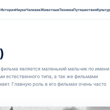
История
Наука
Человек
Животные
Техника
Путешествия
Культу
)
 фильма является маленький мальчик по имени
ми естественного типа, а так же фильмами
мает. Главную роль в его фильмах очень часто