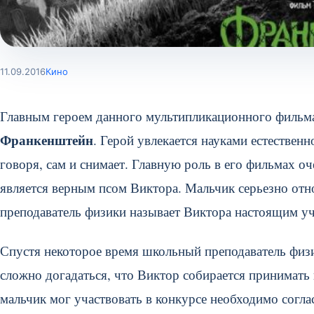
11.09.2016
Кино
Главным героем данного мультипликационного фильма
Франкенштейн
. Герой увлекается науками естествен
говоря, сам и снимает. Главную роль в его фильмах оч
является верным псом Виктора. Мальчик серьезно от
преподаватель физики называет Виктора настоящим у
Спустя некоторое время школьный преподаватель физик
сложно догадаться, что Виктор собирается принимать 
мальчик мог участвовать в конкурсе необходимо согла