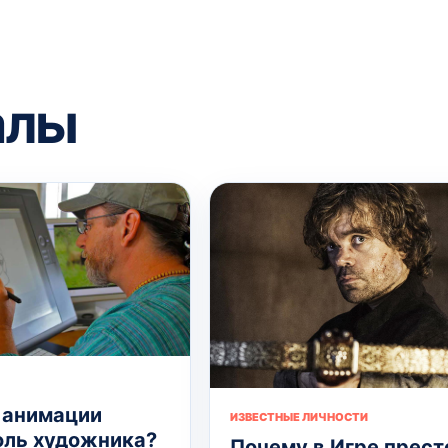
алы
 анимации
ИЗВЕСТНЫЕ ЛИЧНОСТИ
оль художника?
Почему в Игре прест