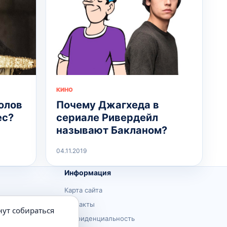
КИНО
олов
Почему Джагхеда в
ес?
сериале Ривердейл
называют Бакланом?
04.11.2019
Информация
Карта сайта
Контакты
нут собираться
Конфиденциальность