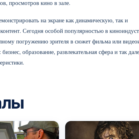
в, просмотров кино в зале.
онстрировать на экране как динамическую, так и
оконтент. Сегодня особой популярностью в киноиндус
лному погружению зрителя в сюжет фильма или видео
бизнес, образование, развлекательная сфера и так дале
еристики.
алы