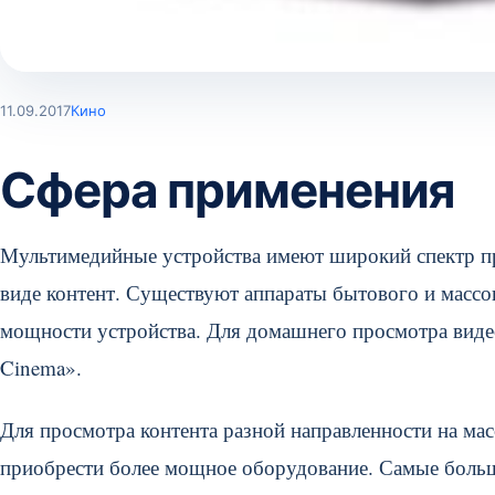
11.09.2017
Кино
Сфера применения
Мультимедийные устройства имеют широкий спектр пр
виде контент. Существуют аппараты бытового и массо
мощности устройства. Для домашнего просмотра виде
Cinema».
Для просмотра контента разной направленности на ма
приобрести более мощное оборудование. Самые больш