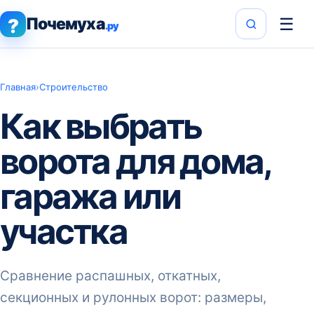
Почемуха
☰
?
.ру
Главная
›
Строительство
Как выбрать
ворота для дома,
гаража или
участка
Сравнение распашных, откатных,
секционных и рулонных ворот: размеры,