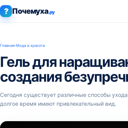
?
Почемуха
.ру
Главная
›
Мода и красота
Гель для наращиван
создания безупреч
Сегодня существует различные способы ухода 
долгое время имеют привлекательный вид.