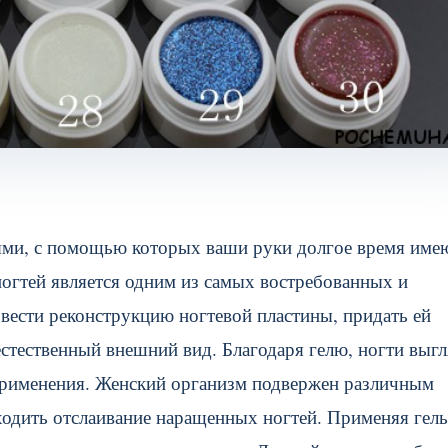
тями, с помощью которых ваши руки долгое время име
огтей является одним из самых востребованных и
ести реконструкцию ногтевой пластины, придать ей
 естественный внешний вид. Благодаря гелю, ногти выг
 применения. Женский организм подвержен различным
дить отслаивание наращенных ногтей. Применяя гель