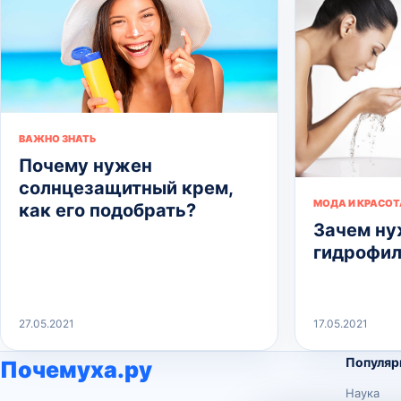
ВАЖНО ЗНАТЬ
Почему нужен
солнцезащитный крем,
МОДА И КРАСОТ
как его подобрать?
Зачем ну
гидрофил
27.05.2021
17.05.2021
Популяр
Почемуха.ру
Наука