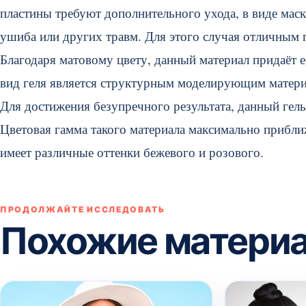
пластины требуют дополнительного ухода, в виде мас
ушиба или других травм. Для этого случая отличным
Благодаря матовому цвету, данный материал придаёт 
вид геля является структурным моделирующим матери
Для достижения безупречного результата, данный гел
Цветовая гамма такого материала максимально приближ
имеет различные оттенки бежевого и розового.
ПРОДОЛЖАЙТЕ ИССЛЕДОВАТЬ
Похожие матери