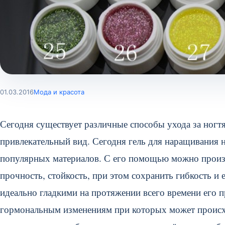
01.03.2016
Мода и красота
Сегодня существует различные способы ухода за ног
привлекательный вид.
Сегодня гель для наращивания н
популярных материалов. С его помощью можно произв
прочность, стойкость, при этом сохранить гибкость и
идеально гладкими на протяжении всего времени его
гормональным изменениям при которых может происхо