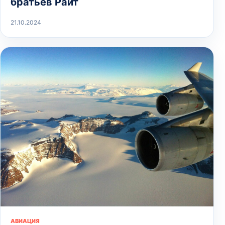
братьев Райт
21.10.2024
АВИАЦИЯ