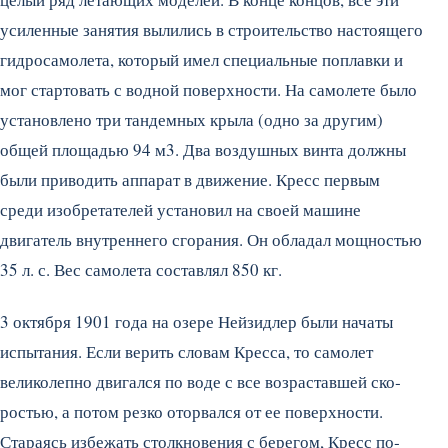
усиленные занятия вылились в строительство на­стоящего
гидросамолета, который имел специальные поплавки и
мог стартовать с водной поверхности. На самолете было
установлено три тандемных крыла (одно за другим)
общей площадью 94 м3. Два воздушных вин­та должны
были приводить аппарат в движение. Кресс первым
среди изобретателей установил на своей маши­не
двигатель внутреннего сгорания. Он обладал мощ­ностью
35 л. с. Вес самолета составлял 850 кг.
3 октября 1901 года на озере Нейзидлер были нача­ты
испытания. Если верить словам Кресса, то самолет
великолепно двигался по воде с все возраставшей ско­
ростью, а потом резко оторвался от ее поверхности.
Стараясь избежать столкновения с берегом, Кресс по­