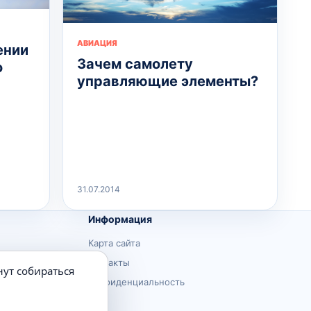
АВИАЦИЯ
ении
Зачем самолету
о
управляющие элементы?
31.07.2014
Информация
Карта сайта
Контакты
нут собираться
Конфиденциальность