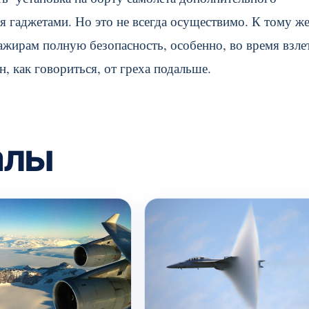
 гаджетами. Но это не всегда осуществимо. К тому же
ажирам полную безопасность, особенно, во время взле
 как говориться, от греха подальше.
алы