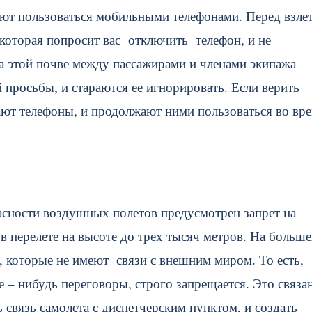
ют пользоваться мобильными телефонами. Перед взлет
 которая попросит вас отключить телефон, и не
на этой почве между пассажирами и членами экипажа
просьбы, и стараются ее игнорировать. Если верить
чают телефоны, и продолжают ними пользоваться во вр
пасности воздушных полетов предусмотрен запрет на
в перелете на высоте до трех тысяч метров. На больш
, которые не имеют связи с внешним миром. То есть,
е – нибудь переговоры, строго запрещается. Это связа
связь самолета с диспетчерским пунктом, и создать