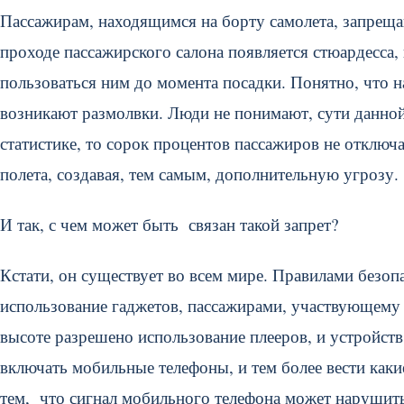
Пассажирам, находящимся на борту самолета, запреща
проходе пассажирского салона появляется стюардесса,
пользоваться ним до момента посадки. Понятно, что 
возникают размолвки. Люди не понимают, сути данной 
статистике, то сорок процентов пассажиров не отклю
полета, создавая, тем самым, дополнительную угрозу.
И так, с чем может быть связан такой запрет?
Кстати, он существует во всем мире. Правилами безо
использование гаджетов, пассажирами, участвующему 
высоте разрешено использование плееров, и устройств
включать мобильные телефоны, и тем более вести каки
тем, что сигнал мобильного телефона может нарушить 