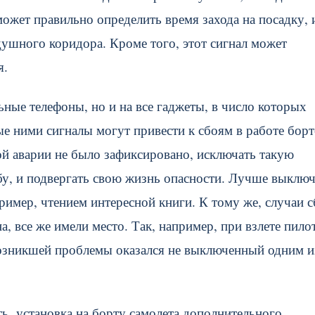
ожет правильно определить время захода на посадку, 
ушного коридора. Кроме того, этот сигнал может
я.
ные телефоны, но и на все гаджеты, в число которых
ые ними сигналы могут привести к сбоям в работе бор
ой аварии не было зафиксировано, исключать такую
бу, и подвергать свою жизнь опасности. Лучше выклю
ример, чтением интересной книги. К тому же, случаи с
, все же имели место. Так, например, при взлете пило
озникшей проблемы оказался не выключенный одним и
ь установка на борту самолета дополнительного