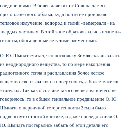
соединениями. В более далеких от Солнца частях
протопланетного облака, куда почти не проникало
тепловое излучение, водород и гелий «вымерзали» на
твердых частицах. В этой зоне образовывались планеты-
гиганты, обогащенные летучими элементами.
О. Ю. Шмидт считал, что поскольку Земля складывалась
из неоднородного вещества, то по мере накопления
радиогенного тепла и расплавления более легкое
вещество «всплывало» на поверхность, а более тяжелое
«тонуло». Так как о составе такого вещества ничего не
говорилось, то в общем гениальное предвидение О. Ю.
Шмидта о первичной гетерогенности Земли было
подвергнуто строгой критике, и даже последователи О.
Ю. Шмидта постарались забыть об этой детали его