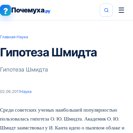
Почемуха
☰
?
.ру
Главная
›
Наука
Гипотеза Шмидта
Гипотеза Шмидта
02.06.2011
Наука
Среди советских ученых наибольшей популярностью
пользовалась гипотеза О. Ю. Шмидта. Академик О. Ю.
Шмидт заимствовал у И. Канта идею о пылевом облаке и