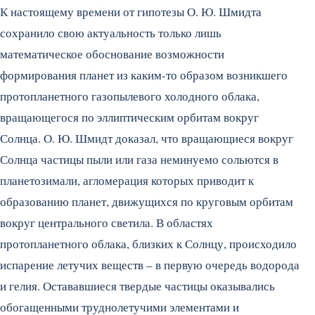
К настоящему времени от гипотезы О. Ю. Шмидта
сохранило свою актуальность только лишь
математическое обоснование возможности
формирования планет из каким-то образом возникшего
протопланетного газопылевого холодного облака,
вращающегося по эллиптическим орбитам вокруг
Солнца. О. Ю. Шмидт доказал, что вращающиеся вокруг
Солнца частицы пыли или газа неминуемо сольются в
планетозимали, агломерация которых приводит к
образованию планет, движущихся по круговым орбитам
вокруг центрального светила. В областях
протопланетного облака, близких к Солнцу, происходило
испарение летучих веществ – в первую очередь водорода
и гелия. Остававшиеся твердые частицы оказывались
обогащенными труднолетучими элементами и