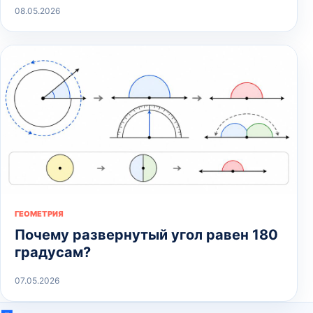
08.05.2026
ГЕОМЕТРИЯ
Почему развернутый угол равен 180
градусам?
07.05.2026