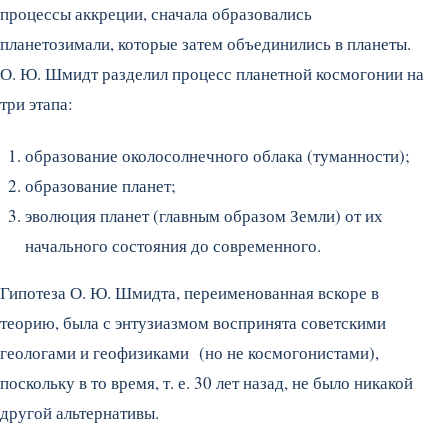
процессы аккреции, сначала образовались
планетозимали, которые затем объединились в планеты.
О. Ю. Шмидт разделил процесс планетной космогонии на
три этапа:
образование околосолнечного облака (туманности);
образование планет;
эволюция планет (главным образом Земли) от их
начального состояния до современного.
Гипотеза О. Ю. Шмидта, переименованная вскоре в
теорию, была с энтузиазмом воспринята советскими
геологами и геофизиками (но не космогонистами),
поскольку в то время, т. е. 30 лет назад, не было никакой
другой альтернативы.