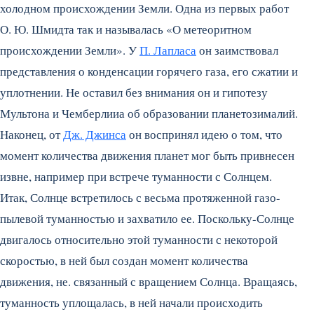
холодном происхождении Земли. Одна из первых работ
О. Ю. Шмидта так и называлась «О метеоритном
происхождении Земли». У
П. Лапласа
он заимствовал
представления о конденсации горячего газа, его сжатии и
уплотнении. Не оставил без внимания он и гипотезу
Мультона и Чемберлииа об образовании планетозималий.
Наконец, от
Дж. Джинса
он воспринял идею о том, что
момент количества движения планет мог быть привнесен
извне, например при встрече туманности с Солнцем.
Итак, Солнце встретилось с весьма протяженной газо-
пылевой туманностью и захватило ее. Поскольку-Солнце
двигалось относительно этой туманности с некоторой
скоростью, в ней был создан момент количества
движения, не. связанный с вращением Солнца. Вращаясь,
туманность уплощалась, в ней начали происходить