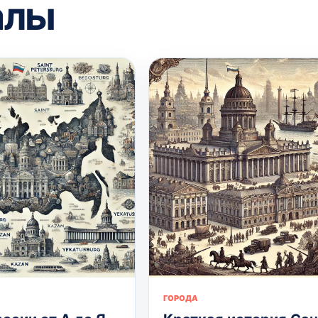
алы
ГОРОДА