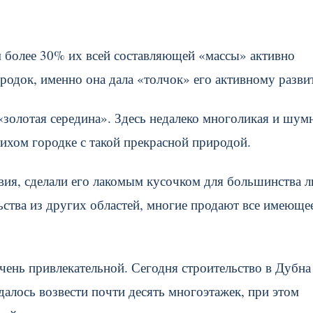
ем более 30% их всей составляющей «массы» активно
родок, именно она дала «толчок» его активному разви
«золотая середина». Здесь недалеко многоликая и шум
тихом городке с такой прекрасной природой.
вия, сделали его лакомым кусочком для большинства л
ства из других областей, многие продают все имеющее
чень привлекательной. Сегодня строительство в Дубна
алось возвести почти десять многоэтажек, при этом