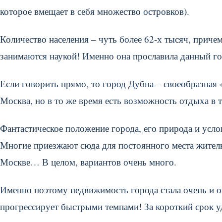
которое вмещает в себя множество островков).
Количество населения – чуть более 62-х тысяч, прич
занимаются наукой! Именно она прославила данный го
Если говорить прямо, то город Дубна – своеобразная 
Москва, но в то же время есть возможность отдыха в 
Фантастическое положение города, его природа и усло
Многие приезжают сюда для постоянного места житель
Москве… В целом, вариантов очень много.
Именно поэтому недвижимость города стала очень и о
прогрессирует быстрыми темпами! За короткий срок уд