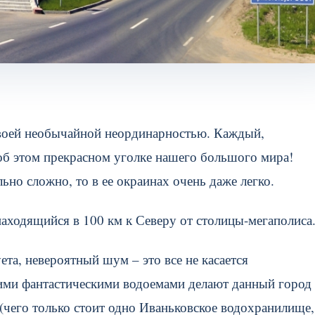
своей необычайной неординарностью. Каждый,
об этом прекрасном уголке нашего большого мира!
но сложно, то в ее окраинах очень даже легко.
находящийся в 100 км к Северу от столицы-мегаполиса
ета, невероятный шум – это все не касается
оими фантастическими водоемами делают данный город
чего только стоит одно Иваньковское водохранилище,