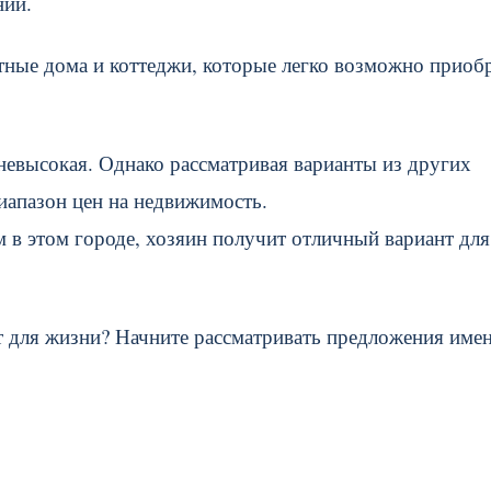
ний.
тные дома и коттеджи, которые легко возможно приоб
невысокая. Однако рассматривая варианты из других
иапазон цен на недвижимость.
 в этом городе, хозяин получит отличный вариант для
 для жизни? Начните рассматривать предложения име