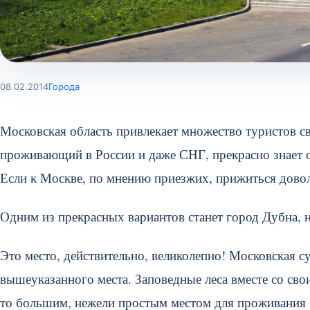
08.02.2014
Города
Московская область привлекает множество туристов 
проживающий в России и даже СНГ, прекрасно знает 
Если к Москве, по мнению приезжих, прижиться доволь
Одним из прекрасных вариантов станет город Дубна, 
Это место, действительно, великолепно! Московская су
вышеуказанного места. Заповедные леса вместе со св
то большим, нежели простым местом для проживания (