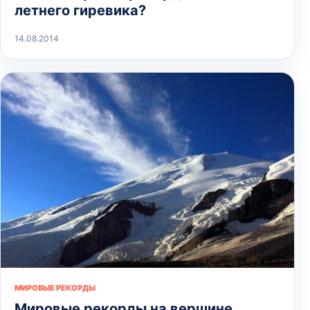
летнего гиревика?
14.08.2014
МИРОВЫЕ РЕКОРДЫ
Мировые рекорды на вершине