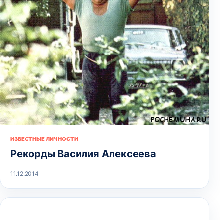
ИЗВЕСТНЫЕ ЛИЧНОСТИ
Рекорды Василия Алексеева
11.12.2014