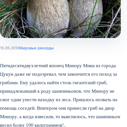
15.05.2010
Мировые рекорды
Пятидесятидвухлетний японец Минору Мики из города
Цукуи даже не подозревал, чем закончится его поход за
грибами. Ему удалось найти столь гигантский гриб,
принадлежавший к роду шампиньонов, что Минору не
смог один унести находку из леса. Пришлось позвать на
помощь соседей. Впятером они принесли гриб на двор
Минору, а когда взвесили, то выяснилось, что шампиньон
весил более 100 килограммов!..