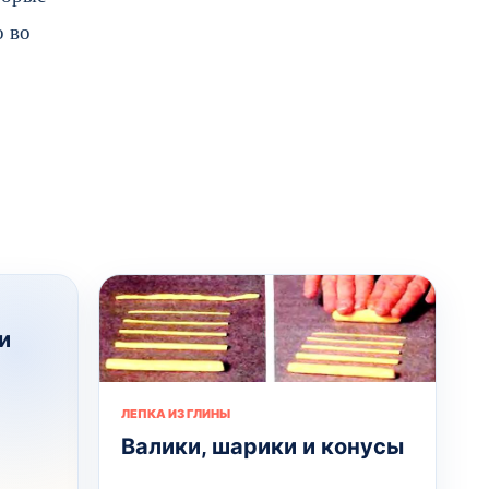
о во
и
ЛЕПКА ИЗ ГЛИНЫ
Валики, шарики и конусы