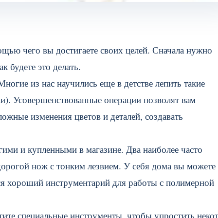
ощью чего вы достигаете своих целей. Сначала нужно
ак будете это делать.
ногие из нас научились еще в детстве лепить такие
ки). Усовершенствованные операции позволят вам
ожные изменения цветов и деталей, создавать
ими и купленными в магазине. Два наиболее часто
дорогой нож с тонким лезвием. У себя дома вы можете
тся хороший инструментарий для работы с полимерной
етите специальные инструменты, чтобы упростить неко