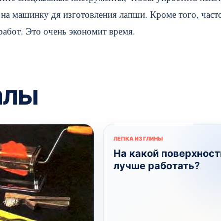
у на машинку дя изготовления лапши. Кроме того, част
работ. Это очень экономит время.
алы
ЛЕПКА ИЗ ГЛИНЫ
На какой поверхност
лучше работать?