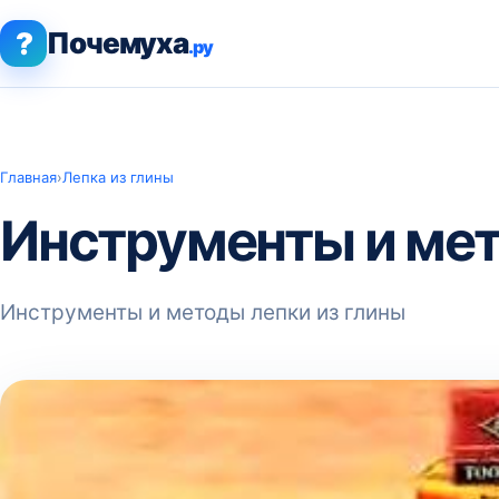
?
Почемуха
.ру
Главная
›
Лепка из глины
Инструменты и мет
Инструменты и методы лепки из глины