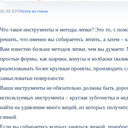
02.03.2011
Лепка из глины
Что такое инструменты и методы лепки? Это то, с пом
решить, что именно вы собираетесь лепить, а затем – к
Вам известно больше методов лепки, чем вы думаете. М
простые формы, как шарики, конусы и колбаски (вали
реализовывать более крупные проекты, производить сл
замысловатые поверхности.
Ваши инструменты не обязательно должны быть дорог
используемых инструмента – круглая зубочистка и не
найти на удивление много вещей, из которых получи
глиной.
Если вы собираетесь всерьез заняться лепкой, приобр