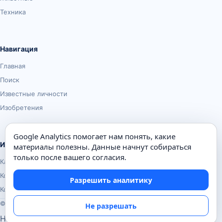
Техника
Навигация
Главная
Поиск
Известные личности
Изобретения
Google Analytics помогает нам понять, какие
Информация
материалы полезны. Данные начнут собираться
только после вашего согласия.
Карта сайта
Контакты
Разрешить аналитику
Конфиденциальность
© Почемуха.ру, 2010–2026
Не разрешать
Настройки аналитики