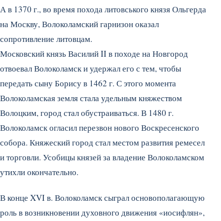
А в 1370 г., во время похода литовського князя Ольгерда
на Москву, Волоколамский гарнизон оказал
сопротивление литовцам.
Московский князь Василий II в походе на Новгород
отвоевал Волоколамск и удержал его с тем, чтобы
передать сыну Борису в 1462 г. С этого момента
Волоколамская земля стала удельным княжеством
Волоцким, город стал обустраиваться. В 1480 г.
Волоколамск огласил перезвон нового Воскресенского
собора. Княжеский город стал местом развития ремесел
и торговли. Усобицы князей за владение Волоколамском
утихли окончательно.
В конце XVI в. Волоколамск сыграл основополагающую
роль в возникновении духовного движения «иосифлян»,