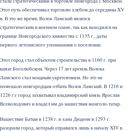
стали стратегическими в торговле Новгорода с Москвой.
Этот путь обеспечивал торговлю хлебом до середины XV
в. В это же время, Волок Ламский являлся
стратегическим в военном плане, так как находился на
границе Новгородского княжества с 1135 г., даты
первого летописного упоминания о поселении.
Этот город стал объектом строительства в 1160 г. при
князе Боголюбском. Через 17 лет кремль Волока
Ламского стал мощным укреплением. Но это не
помешало новгородцам отбить Волок Ламский. В 1216 и
1226 г.г город захватывал владимирский князь Ярослав
Всеволодович и владел им до нашествия монголо-татар.
Нашествие Батыя в 1238 г. и хана Дюденя в 1293 г.
разорили город, который оправился лишь к началу XIV в.