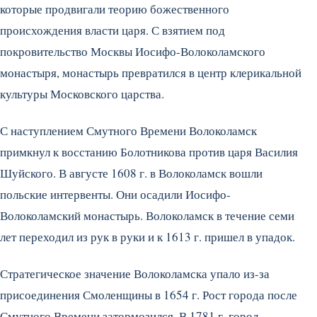
которые продвигали теорию божественного
происхождения власти царя. С взятием под
покровительство Москвы Иосифо-Волоколамского
монастыря, монастырь превратился в центр клерикальной
культуры Московского царства.
С наступлением Смутного Времени Волоколамск
примкнул к восстанию Болотникова против царя Василия
Шуйского. В августе 1608 г. в Волоколамск вошли
польские интервенты. Они осадили Иосифо-
Волоколамский монастырь. Волоколамск в течение семи
лет переходил из рук в руки и к 1613 г. пришел в упадок.
Стратегическое значение Волоколамска упало из-за
присоединения Смоленщины в 1654 г. Рост города после
Смутного Времени затормозился. В 1781 г. город