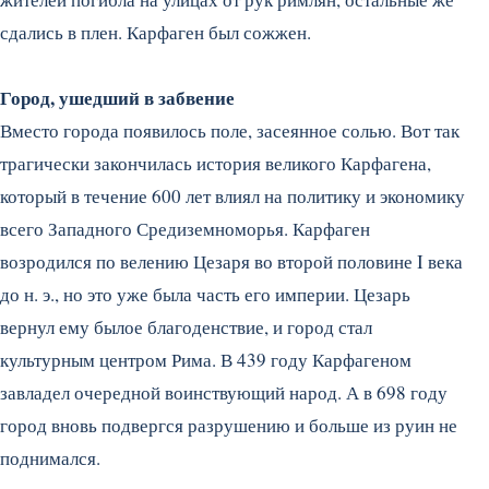
сдались в плен. Карфаген был сожжен.
Город, ушедший в забвение
Вместо города появилось поле, засеянное солью. Вот так
трагически закончилась история великого Карфагена,
который в течение 600 лет влиял на политику и экономику
всего Западного Средиземноморья. Карфаген
возродился по велению Цезаря во второй половине I века
до н. э., но это уже была часть его империи. Цезарь
вернул ему былое благоденствие, и город стал
культурным центром Рима. В 439 году Карфагеном
завладел очередной воинствующий народ. А в 698 году
город вновь подвергся разрушению и больше из руин не
поднимался.