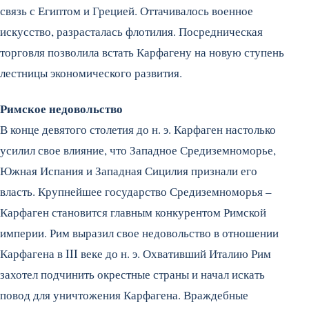
связь с Египтом и Грецией. Оттачивалось военное
искусство, разрасталась флотилия. Посредническая
торговля позволила встать Карфагену на новую ступень
лестницы экономического развития.
Римское недовольство
В конце девятого столетия до н. э. Карфаген настолько
усилил свое влияние, что Западное Средиземноморье,
Южная Испания и Западная Сицилия признали его
власть. Крупнейшее государство Средиземноморья –
Карфаген становится главным конкурентом Римской
империи. Рим выразил свое недовольство в отношении
Карфагена в III веке до н. э. Охвативший Италию Рим
захотел подчинить окрестные страны и начал искать
повод для уничтожения Карфагена. Враждебные