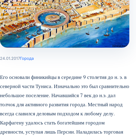
24.01.2017
Города
Его основали финикийцы в середине 9 столетия до н. э. в
северной части Туниса. Изначально это был сравнительно
небольшое поселение. Начавшийся 7 век до н.э. дал
толчок для активного развития города. Местный народ
всегда славился деловым подходом к любому делу.
Карфагену удалось стать богатейшим городом
древности, уступая лишь Персии. Наладилась торговая