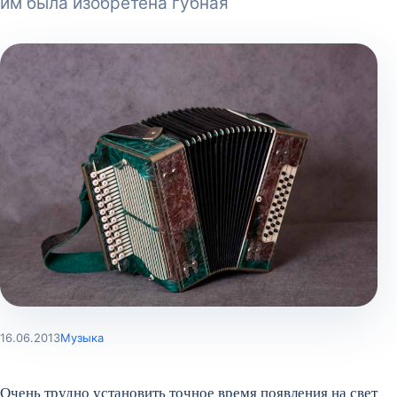
им была изобретена губная
16.06.2013
Музыка
Очень трудно установить точное время появления на свет