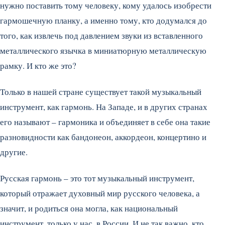
нужно поставить тому человеку, кому удалось изобрести
гармошечную планку, а именно тому, кто додумался до
того, как извлечь под давлением звуки из вставленного
металлического язычка в миниатюрную металлическую
рамку. И кто же это?
Только в нашей стране существует такой музыкальный
инструмент, как гармонь. На Западе, и в других странах
его называют – гармоника и объединяет в себе она такие
разновидности как бандонеон, аккордеон, концертино и
другие.
Русская гармонь – это тот музыкальный инструмент,
который отражает духовный мир русского человека, а
значит, и родиться она могла, как национальный
инструмент, только у нас, в России. И не так важно, кто