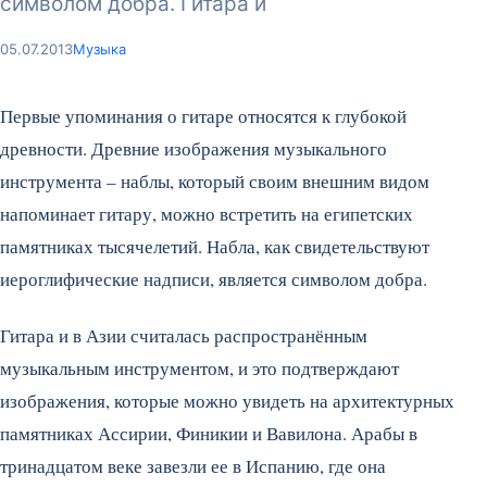
символом добра. Гитара и
05.07.2013
Музыка
Первые упоминания о гитаре относятся к глубокой
древности. Древние изображения музыкального
инструмента – наблы, который своим внешним видом
напоминает гитару, можно встретить на египетских
памятниках тысячелетий. Набла, как свидетельствуют
иероглифические надписи, является символом добра.
Гитара и в Азии считалась распространённым
музыкальным инструментом, и это подтверждают
изображения, которые можно увидеть на архитектурных
памятниках Ассирии, Финикии и Вавилона. Арабы в
тринадцатом веке завезли ее в Испанию, где она