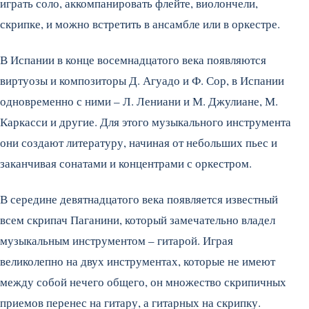
играть соло, аккомпанировать флейте, виолончели,
скрипке, и можно встретить в ансамбле или в оркестре.
В Испании в конце восемнадцатого века появляются
виртуозы и композиторы Д. Агуадо и Ф. Сор, в Испании
одновременно с ними – Л. Лениани и М. Джулиане, М.
Каркасси и другие. Для этого музыкального инструмента
они создают литературу, начиная от небольших пьес и
заканчивая сонатами и концентрами с оркестром.
В середине девятнадцатого века появляется известный
всем скрипач Паганини, который замечательно владел
музыкальным инструментом – гитарой. Играя
великолепно на двух инструментах, которые не имеют
между собой нечего общего, он множество скрипичных
приемов перенес на гитару, а гитарных на скрипку.