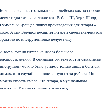
Большое количество западноевропейских композиторов
девятнадцатого века, такие как, Вебер, Шуберт, Шпор,
Гуммель и Крейцер пишут произведения для гитары –
соло. А сам Берлиоз посвятил гитаре в своем знаменитом
трактате по инструментовке целую главу.
А вот в России гитара не имела большого
распространения. В семнадцатом веке этот музыкальный
инструмент можно было увидеть только лишь в богатых
домах, и то случайно, привезенную из-за рубежа. Но
можно сказать смело, что гитара, в музыкальном
искусстве России оставила яркий след.
ПРОДОЛЖАЙТЕ ИССЛЕДОВАТЬ