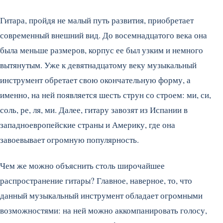
Гитара, пройдя не малый путь развития, приобретает
современный внешний вид. До восемнадцатого века она
была меньше размеров, корпус ее был узким и немного
вытянутым. Уже к девятнадцатому веку музыкальный
инструмент обретает свою окончательную форму, а
именно, на ней появляется шесть струн со строем: ми, си,
соль, ре, ля, ми. Далее, гитару завозят из Испании в
западноевропейские страны и Америку, где она
завоевывает огромную популярность.
Чем же можно объяснить столь широчайшее
распространение гитары? Главное, наверное, то, что
данный музыкальный инструмент обладает огромными
возможностями: на ней можно аккомпанировать голосу,