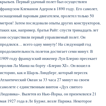
крыльев. Первый удачный полет был осуществлен
французом Клеманом Адером в 1890 году. Его самолет,
оснащенный паровым двигателем, пролетел только 50
метров! Затем последовали опыты других конструкторов,
таких как, например, братья Райт: спустя тринадцать лет
они осуществили первый управляемый полет.
Он
продлился… всего одну минуту! На следующий год
продолжительность полетов достигает семи минут. В
1909 году французский инженер Луи Блерио пресекает
пролив Ла Манш на борту «Блерио XI». Он вошел в
историю, как и Шарль Линдберг, который пересек
Атлантический Океан за 33 часа 27 минут на своем
самолете с единственным винтом «Дух святого
Людовика». Вылетев из Нью-Йорка, он приземлился 21
мая 1927 года в Ле Бурже, возле Парижа. Некоторое