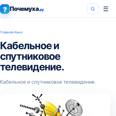
Почемуха
☰
?
.ру
Главная
›
Кино
Кабельное и
спутниковое
телевидение.
Кабельное и спутниковое телевидение.