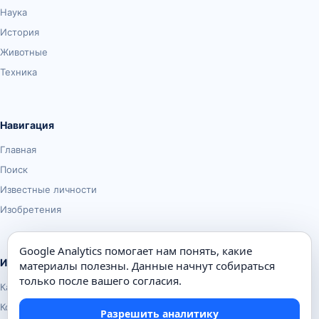
Наука
История
Животные
Техника
Навигация
Главная
Поиск
Известные личности
Изобретения
Google Analytics помогает нам понять, какие
Информация
материалы полезны. Данные начнут собираться
только после вашего согласия.
Карта сайта
Контакты
Разрешить аналитику