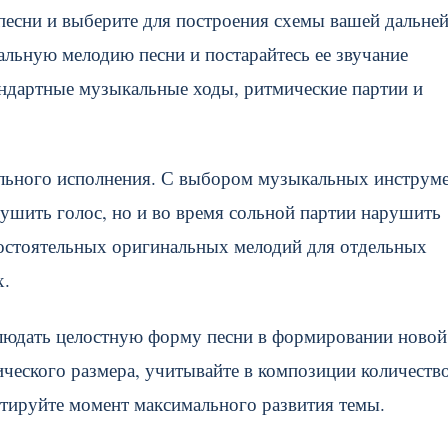
 песни и выберите для построения схемы вашей дальне
альную мелодию песни и постарайтесь ее звучание
андартные музыкальные ходы, ритмические партии и
кального исполнения. С выбором музыкальных инструм
глушить голос, но и во время сольной партии нарушить
мостоятельных оригинальных мелодий для отдельных
х.
блюдать целостную форму песни в формировании новой
ческого размера, учитывайте в композиции количеств
нтируйте момент максимального развития темы.