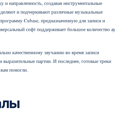
ку и направленность, создавая инструментальные
ыделяют и подчеркивают различные музыкальные
программу Cubase, предназначенную для записи и
версальный софт поддерживает большое количество а
ально качественному звучанию во время записи
 выразительные партии. И последнее, готовые треки
 вам помогли.
алы