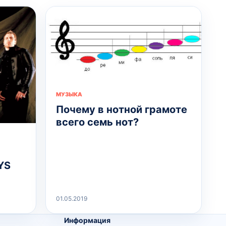
МУЗЫКА
Почему в нотной грамоте
всего семь нот?
YS
01.05.2019
Информация