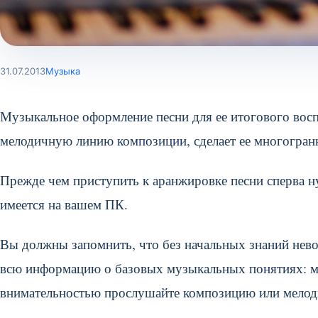
31.07.2013
Музыка
Музыкальное оформление песни для ее итогового вос
мелодичную линию композиции, сделает ее многогранн
Прежде чем приступить к аранжировке песни сперва ну
имеется на вашем ПК.
Вы должны запомнить, что без начальных знаний нево
всю информацию о базовых музыкальных понятиях: мел
внимательностью прослушайте композицию или мелод