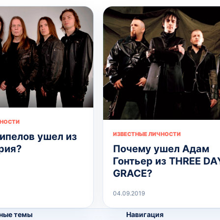
ЧНОСТИ
ипелов ушел из
ИЗВЕСТНЫЕ ЛИЧНОСТИ
рия?
Почему ушел Адам
Гонтьер из THREE DA
GRACE?
04.09.2019
ные темы
Навигация