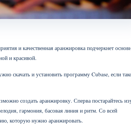
приятия и качественная аранжировка подчеркнет осно
ой и красивой.
жно скачать и установить программу Cubase, если так
зможно создать аранжировку. Сперва постарайтесь из
одия, гармония, басовая линия и ритм. Со всей
ию, которую нужно аранжировать.