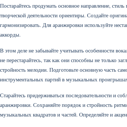
Постарайтесь продумать основное направление, стиль
творческой деятельности ориентиры. Создайте оригин
гармонизировать. Для аранжировки используйте нест
аккорды.
В этом деле не забывайте учитывать особенности во
не перестарайтесь, так как они способны не только за
стройность мелодии. Подготовьте основную часть са
инструментальных партий в музыкальных проигрыша
Старайтесь придерживаться последовательности и со
аранжировки. Сохраняйте порядок и стройность ритми
музыкальных квадратов и частей. Определяйте и акце