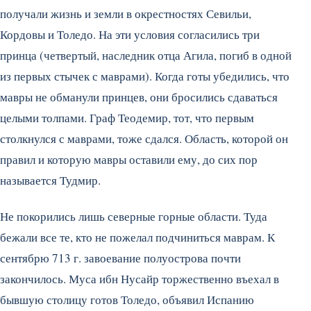
получали жизнь и земли в окрестностях Севильи,
Кордовы и Толедо. На эти условия согласились три
принца (четвертый, наследник отца Агила, погиб в одной
из первых стычек с маврами). Когда готы убедились, что
мавры не обманули принцев, они бросились сдаваться
целыми толпами. Граф Теодемир, тот, что первым
столкнулся с маврами, тоже сдался. Область, которой он
правил и которую мавры оставили ему, до сих пор
называется Тудмир.
Не покорились лишь северные горные области. Туда
бежали все те, кто не пожелал подчиниться маврам. К
сентябрю 713 г. завоевание полуострова почти
закончилось. Муса ибн Нусайр торжественно въехал в
бывшую столицу готов Толедо, объявил Испанию