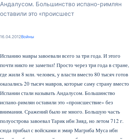
Андалусом. Большинство испано-римлян
оставили это «происшест
16.04.2012
Войны
Испанию мавры завоевали всего за три года. И этого
почти никто не заметил! Просто через три года в стране,
где жили 8 млн. человек, у власти вместо 80 тысяч готов
оказались 20 тысяч мавров, которые саму страну вместо
Испании стали называть Андалусом. Большинство
испано-римлян оставили это «происшествие» без
внимания. Сражений было не много. Большую часть
полуострова завоевал Тарик ибн Зияд, но летом 712 г.
сюда прибыл с войсками и эмир Магриба Муса ибн