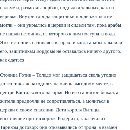
пальме и, размотав тюрбан, поднял остальных, как на
веревке. Внутри города защитники продержаться не
могли – они укрылись в церкви и сидели там, пока арабы
не нашли источник, из которого к ним поступала вода.
Этот источник начинался в горах, и когда арабы завалили
его, защитникам Кордовы не оставалось ничего другого,
как сдаться.
Столица Готии – Толедо мог защищаться сколь угодно
долго, так как находился на очень выгодном месте, в
центре Кастильского нагорья. Но его гарнизон бежал, а
жители предпочли не сопротивляться, а молиться в
церкви о своем спасении. Дети короля Витицы,
восставшие против короля Родериха, заключили с
Тариком договор: они отказывались от трона, а взамен